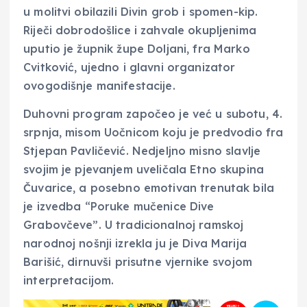
u molitvi obilazili Divin grob i spomen-kip.
Riječi dobrodošlice i zahvale okupljenima
uputio je župnik župe Doljani, fra Marko
Cvitković, ujedno i glavni organizator
ovogodišnje manifestacije.
Duhovni program započeo je već u subotu, 4.
srpnja, misom Uočnicom koju je predvodio fra
Stjepan Pavličević. Nedjeljno misno slavlje
svojim je pjevanjem uveličala Etno skupina
Čuvarice, a posebno emotivan trenutak bila
je izvedba “Poruke mučenice Dive
Grabovčeve”. U tradicionalnoj ramskoj
narodnoj nošnji izrekla ju je Diva Marija
Barišić, dirnuvši prisutne vjernike svojom
interpretacijom.