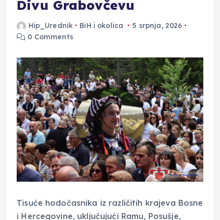
Divu Grabovčevu
Hip_Urednik
BiH i okolica
5 srpnja, 2026
0 Comments
Tisuće hodočasnika iz različitih krajeva Bosne
i Hercegovine, uključujući Ramu, Posušje,