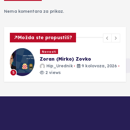
Nema komentara za prikaz.
Možda ste propustili?
Novosti
Zoran (Mirko) Zovko
Hip_Urednik
9 kolovoza, 2026
2 views
5