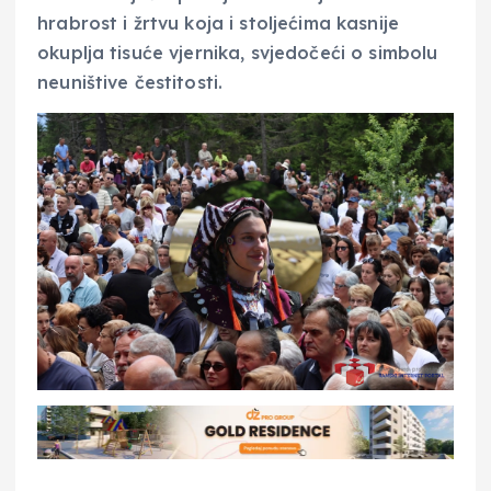
hrabrost i žrtvu koja i stoljećima kasnije
okuplja tisuće vjernika, svjedočeći o simbolu
neuništive čestitosti.