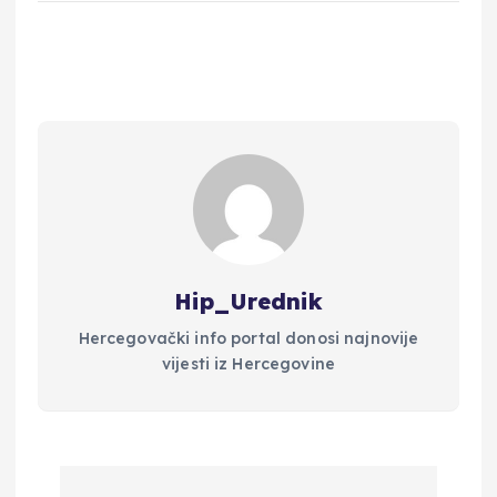
Hip_Urednik
Hercegovački info portal donosi najnovije
vijesti iz Hercegovine
N