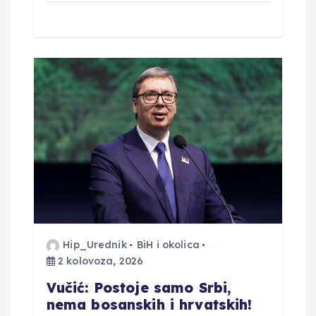
Hip_Urednik
BiH i okolica
2 kolovoza, 2026
Vučić: Postoje samo Srbi,
nema bosanskih i hrvatskih!