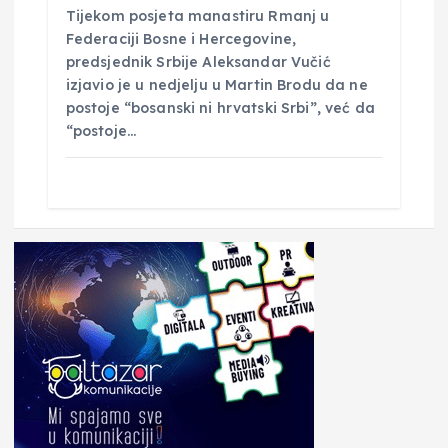
Tijekom posjeta manastiru Rmanj u
Federaciji Bosne i Hercegovine,
predsjednik Srbije Aleksandar Vučić
izjavio je u nedjelju u Martin Brodu da ne
postoje “bosanski ni hrvatski Srbi”, već da
“postoje…