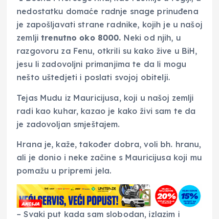
nedostatku domaće radnje snage prinuđena
je zapošljavati strane radnike, kojih je u našoj
zemlji
trenutno oko 8000.
Neki od njih, u
razgovoru za Fenu, otkrili su kako žive u BiH,
jesu li zadovoljni primanjima te da li mogu
nešto uštedjeti i poslati svojoj obitelji.
Tejas Mudu iz Mauricijusa, koji u našoj zemlji
radi kao kuhar, kazao je kako živi sam te da
je zadovoljan smještajem.
Hrana je, kaže, također dobra, voli bh. hranu,
ali je donio i neke začine s Mauricijusa koji mu
pomažu u pripremi jela.
– Svaki put kada sam slobodan, izlazim i