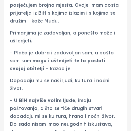
posjećujem brojna mjesta. Ovdje imam dosta
prijatelja iz BiH s kojima izlazim i s kojima se
družim – kaže Mudu.
Primanjima je zadovoljan, a ponešto može i
uštedjeti.
– Plaća je dobra i zadovoljan sam, a pošto
sam sam
mogu i uštedjeti te to poslati
svojoj obitelji
– kazao je.
Dopadaju mu se naši ljudi, kultura i noćni
život.
– U
BiH najviše volim ljude,
imaju
poštovanja, a što se tiče drugih stvari
dopadaju mi se kultura, hrana i noćni život.
Do sada nisam imao neugodnih iskustava,