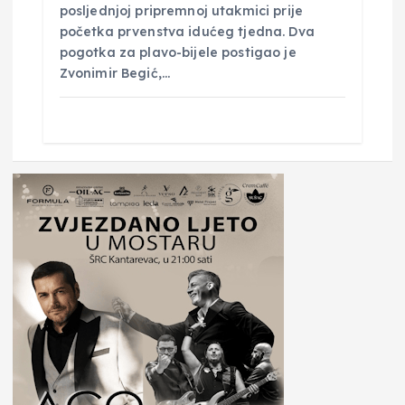
posljednjoj pripremnoj utakmici prije
početka prvenstva idućeg tjedna. Dva
pogotka za plavo-bijele postigao je
Zvonimir Begić,…