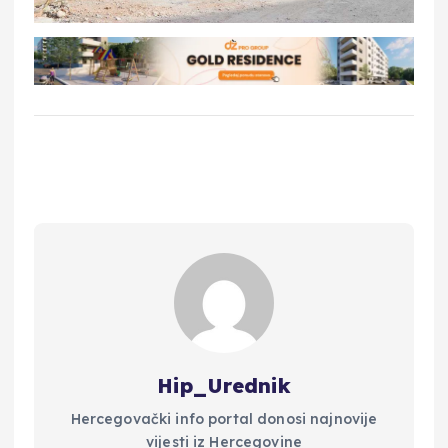
Hip_Urednik
Hercegovački info portal donosi najnovije
vijesti iz Hercegovine