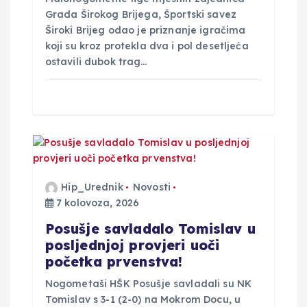
Grada Širokog Brijega, Športski savez
Široki Brijeg odao je priznanje igračima
koji su kroz protekla dva i pol desetljeća
ostavili dubok trag…
Hip_Urednik
Novosti
7 kolovoza, 2026
Posušje savladalo Tomislav u
posljednjoj provjeri uoči
početka prvenstva!
Nogometaši HŠK Posušje savladali su NK
Tomislav s 3-1 (2-0) na Mokrom Docu, u