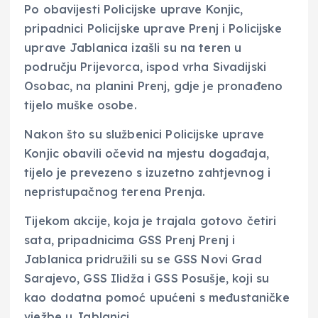
Po obavijesti Policijske uprave Konjic,
pripadnici Policijske uprave Prenj i Policijske
uprave Jablanica izašli su na teren u
području Prijevorca, ispod vrha Sivadijski
Osobac, na planini Prenj, gdje je pronađeno
tijelo muške osobe.
Nakon što su službenici Policijske uprave
Konjic obavili očevid na mjestu događaja,
tijelo je prevezeno s izuzetno zahtjevnog i
nepristupačnog terena Prenja.
Tijekom akcije, koja je trajala gotovo četiri
sata, pripadnicima GSS Prenj Prenj i
Jablanica pridružili su se GSS Novi Grad
Sarajevo, GSS Ilidža i GSS Posušje, koji su
kao dodatna pomoć upućeni s međustaničke
vježbe u Jablanici.