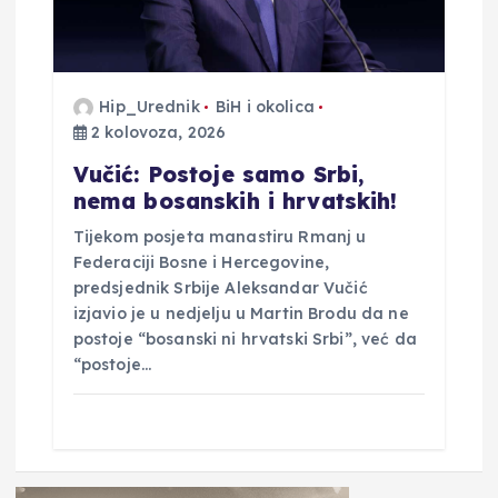
Hip_Urednik
BiH i okolica
2 kolovoza, 2026
Vučić: Postoje samo Srbi,
nema bosanskih i hrvatskih!
Tijekom posjeta manastiru Rmanj u
Federaciji Bosne i Hercegovine,
predsjednik Srbije Aleksandar Vučić
izjavio je u nedjelju u Martin Brodu da ne
postoje “bosanski ni hrvatski Srbi”, već da
“postoje…