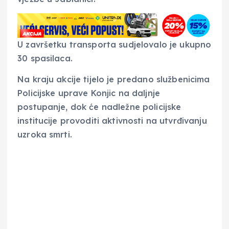
U završetku transporta sudjelovalo je ukupno
30 spasilaca.
Na kraju akcije tijelo je predano službenicima
Policijske uprave Konjic na daljnje
postupanje, dok će nadležne policijske
institucije provoditi aktivnosti na utvrđivanju
uzroka smrti.