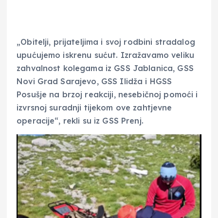
„Obitelji, prijateljima i svoj rodbini stradalog
upućujemo iskrenu sućut. Izražavamo veliku
zahvalnost kolegama iz GSS Jablanica, GSS
Novi Grad Sarajevo, GSS Ilidža i HGSS
Posušje na brzoj reakciji, nesebičnoj pomoći i
izvrsnoj suradnji tijekom ove zahtjevne
operacije“, rekli su iz GSS Prenj.