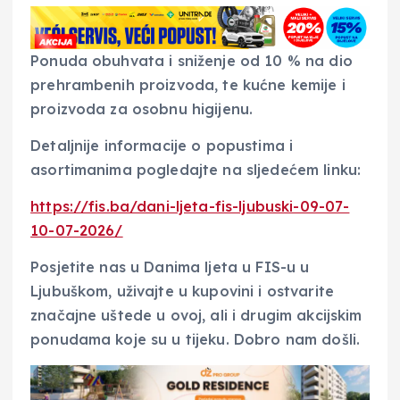
Ponuda obuhvata i sniženje od 10 % na dio
prehrambenih proizvoda, te kućne kemije i
proizvoda za osobnu higijenu.
Detaljnije informacije o popustima i
asortimanima pogledajte na sljedećem linku:
https://fis.ba/dani-ljeta-fis-ljubuski-09-07-
10-07-2026/
Posjetite nas u Danima ljeta u FIS-u u
Ljubuškom, uživajte u kupovini i ostvarite
značajne uštede u ovoj, ali i drugim akcijskim
ponudama koje su u tijeku. Dobro nam došli.