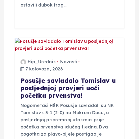
ostavili dubok trag…
Hip_Urednik
Novosti
7 kolovoza, 2026
Posušje savladalo Tomislav u
posljednjoj provjeri uoči
početka prvenstva!
Nogometaši HŠK Posušje savladali su NK
Tomislav s 3-1 (2-0) na Mokrom Docu, u
posljednjoj pripremnoj utakmici prije
početka prvenstva idućeg tjedna. Dva
pogotka za plavo-bijele postigao je