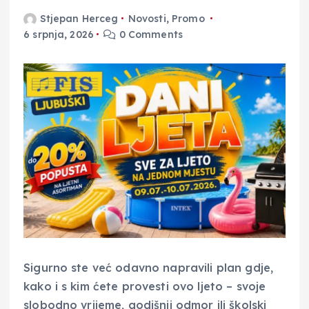
Stjepan Herceg
Novosti
,
Promo
6 srpnja, 2026
0 Comments
Sigurno ste već odavno napravili plan gdje,
kako i s kim ćete provesti ovo ljeto – svoje
slobodno vrijeme, godišnji odmor ili školski