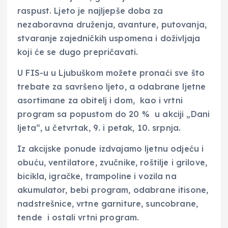
raspust. Ljeto je najljepše doba za
nezaboravna druženja, avanture, putovanja,
stvaranje zajedničkih uspomena i doživljaja
koji će se dugo prepričavati.
U FIS-u u Ljubuškom možete pronaći sve što
trebate za savršeno ljeto, a odabrane ljetne
asortimane za obitelj i dom, kao i vrtni
program sa popustom do 20 % u akciji „Dani
ljeta“, u četvrtak, 9. i petak, 10. srpnja.
Iz akcijske ponude izdvajamo ljetnu odjeću i
obuću, ventilatore, zvučnike, roštilje i grilove,
bicikla, igračke, trampoline i vozila na
akumulator, bebi program, odabrane itisone,
nadstrešnice, vrtne garniture, suncobrane,
tende i ostali vrtni program.