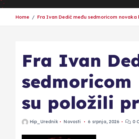
Home
Fra Ivan Dedić među sedmoricom novaka koj
Fra Ivan De
sedmoricom 
su položili p
Hip_Urednik
Novosti
6 srpnja, 2026
0 