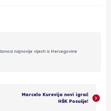
onosi najnovije vijesti iz Hercegovine
Marcelo Kurevija novi igrač
HŠK Posušje!