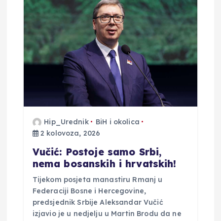
Hip_Urednik
BiH i okolica
2 kolovoza, 2026
Vučić: Postoje samo Srbi,
nema bosanskih i hrvatskih!
Tijekom posjeta manastiru Rmanj u
Federaciji Bosne i Hercegovine,
predsjednik Srbije Aleksandar Vučić
izjavio je u nedjelju u Martin Brodu da ne