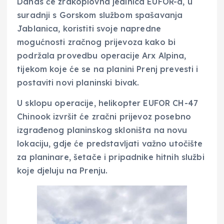
Danas će zrakoplovna jedinica EUFOR-a, u
suradnji s Gorskom službom spašavanja
Jablanica, koristiti svoje napredne
mogućnosti zračnog prijevoza kako bi
podržala provedbu operacije Arx Alpina,
tijekom koje će se na planini Prenj prevesti i
postaviti novi planinski bivak.
U sklopu operacije, helikopter EUFOR CH-47
Chinook izvršit će zračni prijevoz posebno
izgrađenog planinskog skloništa na novu
lokaciju, gdje će predstavljati važno utočište
za planinare, šetače i pripadnike hitnih službi
koje djeluju na Prenju.