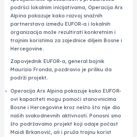
podršci lokalnim inicijativama, Operacija Arx
Alpina pokazuje kako razvoj snažnih
partnerstava između EUFOR-a i lokalnih
organizacija može rezultirati konkretnim i
trajnim koristima za zajednice diljem Bosne i
Hercegovine.
Zapovjednik EUFOR-a, general bojnik
Maurizio Fronda, pozdravio je priliku da
podrži projekt.
Operacija Arx Alpina pokazuje kako EUFOR-
ovi kapaciteti mogu pomoći stanovnicima
Bosne i Hercegovine kroz nešto što nije dio
naših svakodnevnih aktivnosti. Ponosni smo
što podržavamo projekt koji odaje počast
Maidi Brkanović, ali i pruža trajnu korist