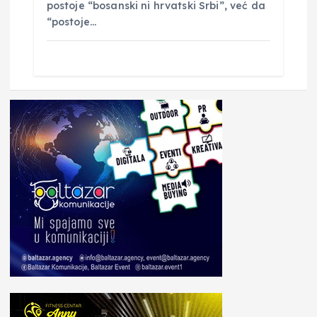
postoje “bosanski ni hrvatski Srbi”, već da
“postoje…