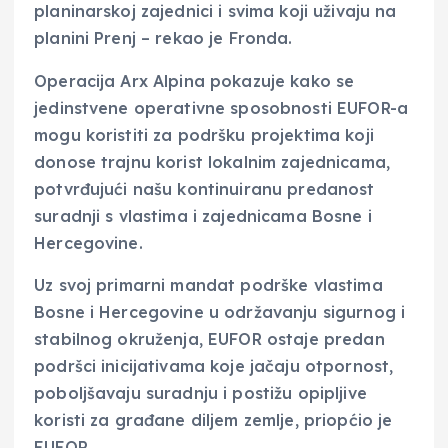
planinarskoj zajednici i svima koji uživaju na
planini Prenj – rekao je Fronda.
Operacija Arx Alpina pokazuje kako se
jedinstvene operativne sposobnosti EUFOR-a
mogu koristiti za podršku projektima koji
donose trajnu korist lokalnim zajednicama,
potvrđujući našu kontinuiranu predanost
suradnji s vlastima i zajednicama Bosne i
Hercegovine.
Uz svoj primarni mandat podrške vlastima
Bosne i Hercegovine u održavanju sigurnog i
stabilnog okruženja, EUFOR ostaje predan
podršci inicijativama koje jačaju otpornost,
poboljšavaju suradnju i postižu opipljive
koristi za građane diljem zemlje, priopćio je
EUFOR.