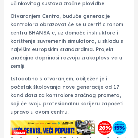
učinkovitog sustava zračne plovidbe.
Otvaranjem Centra, buduće generacije
kontrolora obrazovat će se u certificiranom
centru BHANSA-e, uz domaće instruktore i
korištenje suvremenih simulatora, u skladu s
najvišim europskim standardima. Projekt
značajno doprinosi razvoju zrakoplovstva u
zemlji.
Istodobno s otvaranjem, obilježen je i
početak školovanja nove generacije od 17
kandidata za kontrolore zračnog prometa,
koji će svoju profesionalnu karijeru započeti
upravo u ovom centru.