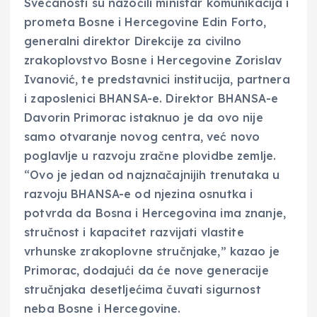
Svečanosti su nazočili ministar komunikacija i
prometa Bosne i Hercegovine Edin Forto,
generalni direktor Direkcije za civilno
zrakoplovstvo Bosne i Hercegovine Zorislav
Ivanović, te predstavnici institucija, partnera
i zaposlenici BHANSA-e. Direktor BHANSA-e
Davorin Primorac istaknuo je da ovo nije
samo otvaranje novog centra, već novo
poglavlje u razvoju zračne plovidbe zemlje.
“Ovo je jedan od najznačajnijih trenutaka u
razvoju BHANSA-e od njezina osnutka i
potvrda da Bosna i Hercegovina ima znanje,
stručnost i kapacitet razvijati vlastite
vrhunske zrakoplovne stručnjake,” kazao je
Primorac, dodajući da će nove generacije
stručnjaka desetljećima čuvati sigurnost
neba Bosne i Hercegovine.