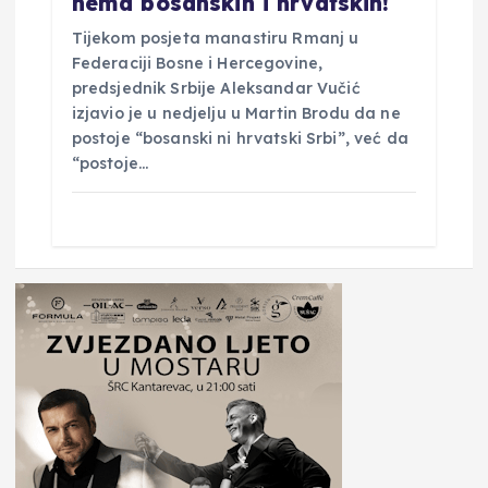
nema bosanskih i hrvatskih!
Tijekom posjeta manastiru Rmanj u
Federaciji Bosne i Hercegovine,
predsjednik Srbije Aleksandar Vučić
izjavio je u nedjelju u Martin Brodu da ne
postoje “bosanski ni hrvatski Srbi”, već da
“postoje…