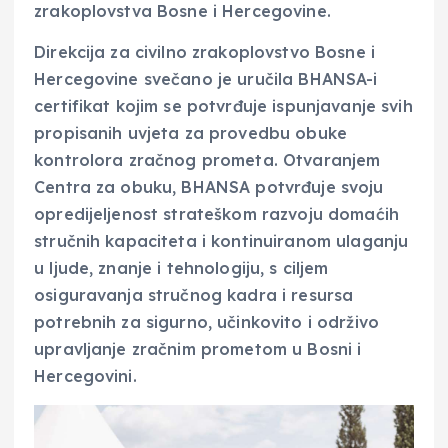
zrakoplovstva Bosne i Hercegovine.
Direkcija za civilno zrakoplovstvo Bosne i
Hercegovine svečano je uručila BHANSA-i
certifikat kojim se potvrđuje ispunjavanje svih
propisanih uvjeta za provedbu obuke
kontrolora zračnog prometa. Otvaranjem
Centra za obuku, BHANSA potvrđuje svoju
opredijeljenost strateškom razvoju domaćih
stručnih kapaciteta i kontinuiranom ulaganju
u ljude, znanje i tehnologiju, s ciljem
osiguravanja stručnog kadra i resursa
potrebnih za sigurno, učinkovito i održivo
upravljanje zračnim prometom u Bosni i
Hercegovini.