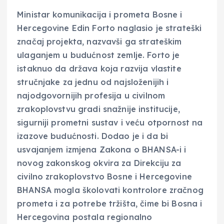
Ministar komunikacija i prometa Bosne i
Hercegovine Edin Forto naglasio je strateški
značaj projekta, nazvavši ga strateškim
ulaganjem u budućnost zemlje. Forto je
istaknuo da država koja razvija vlastite
stručnjake za jednu od najsloženijih i
najodgovornijih profesija u civilnom
zrakoplovstvu gradi snažnije institucije,
sigurniji prometni sustav i veću otpornost na
izazove budućnosti. Dodao je i da bi
usvajanjem izmjena Zakona o BHANSA-i i
novog zakonskog okvira za Direkciju za
civilno zrakoplovstvo Bosne i Hercegovine
BHANSA mogla školovati kontrolore zračnog
prometa i za potrebe tržišta, čime bi Bosna i
Hercegovina postala regionalno