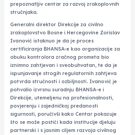
prepoznatljiv centar za razvoj zrakoplovnih
stručnjaka.
Generalni direktor Direkcije za civilno
zrakoplovstvo Bosne i Hercegovine Zorislav
Ivanović istaknuo je da je proces
certificiranja BHANSA-e kao organizacije za
obuku kontrolora zračnog prometa bio
iznimno zahtjevan i sveobuhvatan, te da je
ispunjavanje strogih regulatornih zahtjeva
potvrda stručnosti i ozbiljnosti. Ivanović je
pohvalio izvrsnu suradnju BHANSA-e i
Direkcije, utemeljenu na profesionalnosti,
povjerenju i zajedničkoj predanosti
sigurnosti, poručivši kako Centar pokazuje
što se može postići kada institucije djeluju
partnerski i s jasnim ciljem razvoja civilnog