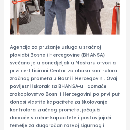
Agencija za pružanje usluga u zračnoj
plovidbi Bosne i Hercegovine (BHANSA)
svečano je u ponedjeljak u Mostaru otvorila
prvi certificirani Centar za obuku kontrolora
zračnog prometa u Bosni i Hercegovini. Ovaj
povijesni iskorak za BHANSA-u i domaće
zrakoplovstvo Bosni i Hercegovini po prvi put
donosi vlastite kapacitete za školovanje
kontrolora zračnog prometa, jačajući
domaće stručne kapacitete i postavljajući
temelje za dugoročan razvoj sigurnog i