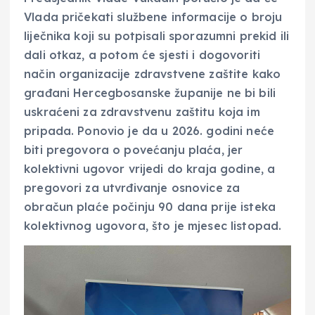
Vlada pričekati službene informacije o broju
liječnika koji su potpisali sporazumni prekid ili
dali otkaz, a potom će sjesti i dogovoriti
način organizacije zdravstvene zaštite kako
građani Hercegbosanske županije ne bi bili
uskraćeni za zdravstvenu zaštitu koja im
pripada. Ponovio je da u 2026. godini neće
biti pregovora o povećanju plaća, jer
kolektivni ugovor vrijedi do kraja godine, a
pregovori za utvrđivanje osnovice za
obračun plaće počinju 90 dana prije isteka
kolektivnog ugovora, što je mjesec listopad.