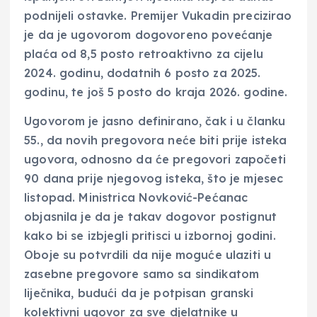
podnijeli ostavke. Premijer Vukadin precizirao
je da je ugovorom dogovoreno povećanje
plaća od 8,5 posto retroaktivno za cijelu
2024. godinu, dodatnih 6 posto za 2025.
godinu, te još 5 posto do kraja 2026. godine.
Ugovorom je jasno definirano, čak i u članku
55., da novih pregovora neće biti prije isteka
ugovora, odnosno da će pregovori započeti
90 dana prije njegovog isteka, što je mjesec
listopad. Ministrica Novković-Pećanac
objasnila je da je takav dogovor postignut
kako bi se izbjegli pritisci u izbornoj godini.
Oboje su potvrdili da nije moguće ulaziti u
zasebne pregovore samo sa sindikatom
liječnika, budući da je potpisan granski
kolektivni ugovor za sve djelatnike u