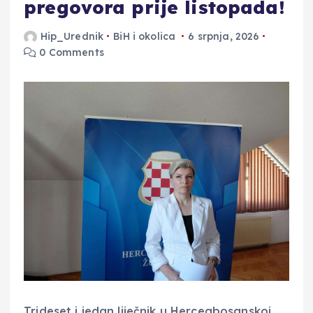
pregovora prije listopada!
Hip_Urednik
BiH i okolica
6 srpnja, 2026
0 Comments
Trideset i jedan liječnik u Hercegbosanskoj