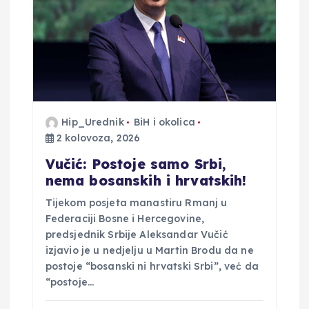
Hip_Urednik
BiH i okolica
2 kolovoza, 2026
Vučić: Postoje samo Srbi,
nema bosanskih i hrvatskih!
Tijekom posjeta manastiru Rmanj u
Federaciji Bosne i Hercegovine,
predsjednik Srbije Aleksandar Vučić
izjavio je u nedjelju u Martin Brodu da ne
postoje “bosanski ni hrvatski Srbi”, već da
“postoje…