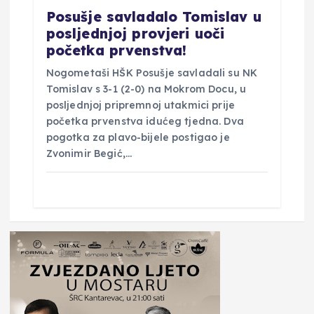
Posušje savladalo Tomislav u
posljednjoj provjeri uoči
početka prvenstva!
Nogometaši HŠK Posušje savladali su NK
Tomislav s 3-1 (2-0) na Mokrom Docu, u
posljednjoj pripremnoj utakmici prije
početka prvenstva idućeg tjedna. Dva
pogotka za plavo-bijele postigao je
Zvonimir Begić,…