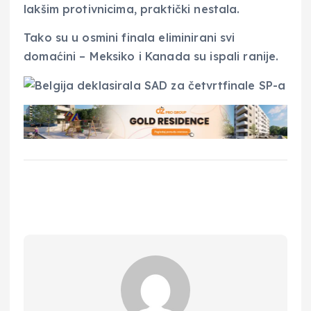
lakšim protivnicima, praktički nestala.
Tako su u osmini finala eliminirani svi
domaćini – Meksiko i Kanada su ispali ranije.