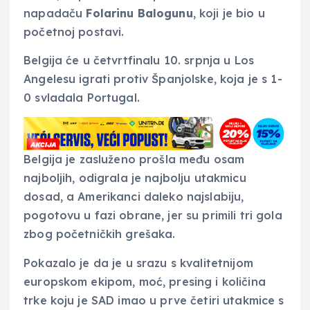
napadaču
Folarinu Balogunu
, koji je bio u
početnoj postavi.
Belgija će u četvrtfinalu 10. srpnja u Los
Angelesu igrati protiv Španjolske, koja je s 1-
0 svladala Portugal.
Belgija je zasluženo prošla među osam
najboljih, odigrala je najbolju utakmicu
dosad, a Amerikanci daleko najslabiju,
pogotovu u fazi obrane, jer su primili tri gola
zbog početničkih grešaka.
Pokazalo je da je u srazu s kvalitetnijom
europskom ekipom, moć, presing i količina
trke koju je SAD imao u prve četiri utakmice s