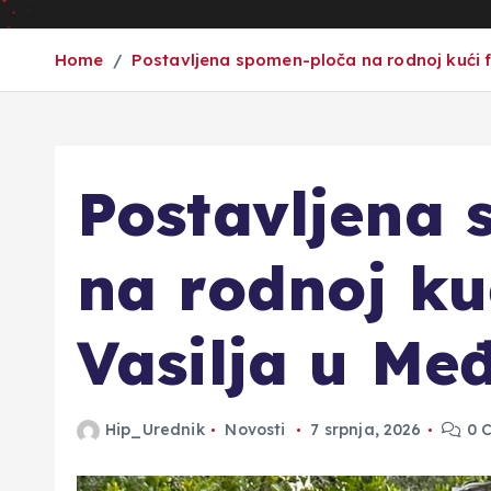
Home
Postavljena spomen-ploča na rodnoj kući f
Postavljena
na rodnoj ku
Vasilja u Me
Hip_Urednik
Novosti
7 srpnja, 2026
0 