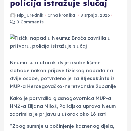
policija istražuje slučaj
Hip_Urednik
Crna kronika
8 srpnja, 2026
0 Comments
Neumu su u utorak dvije osobe lišene
slobode nakon prijave fizičkog napada na
dvije osobe, potvrđeno je za
Bljesak.info
iz
MUP-a Hercegovačko-neretvanske županije.
Kako je potvrdila glasnogovornica MUP-a
HNŽ-a Ilijana Miloš, Policijska uprava Neum
zaprimila je prijavu u utorak oko 16 sati.
“Zbog sumnje u počinjenje kaznenog djela,