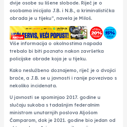
dvije osobe su lišene slobode. Riječ je o
osobama inicijala J.B. i N.B., a kriminalistička
obrada je u tijeku”, navela je Miloš.
Više informacija o okolnostima napada
trebalo bi biti poznato nakon završetka
policijske obrade koja je u tijeku.
Kako neslužbeno doznajemo, riječ je o dvojici
braće, a J.B. se u javnosti i ranije povezivao s
nekoliko incidenata.
U javnosti se spominjao 2017. godine u
slučaju sukoba s tadašnjim federalnim
ministrom unutarnjih poslova Aljošom
Čamparom, dok je 2021. godine bio jedan od