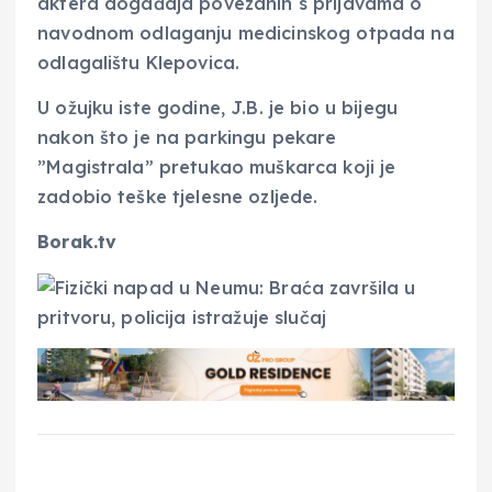
aktera događaja povezanih s prijavama o
navodnom odlaganju medicinskog otpada na
odlagalištu Klepovica.
U ožujku iste godine, J.B. je bio u bijegu
nakon što je na parkingu pekare
”Magistrala” pretukao muškarca koji je
zadobio teške tjelesne ozljede.
Borak.tv