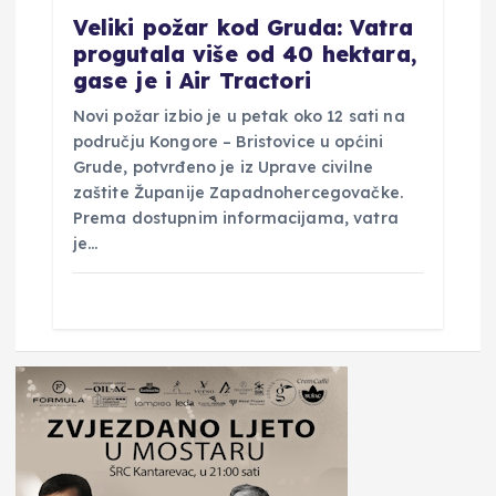
Veliki požar kod Gruda: Vatra
progutala više od 40 hektara,
gase je i Air Tractori
Novi požar izbio je u petak oko 12 sati na
području Kongore – Bristovice u općini
Grude, potvrđeno je iz Uprave civilne
zaštite Županije Zapadnohercegovačke.
Prema dostupnim informacijama, vatra
je…