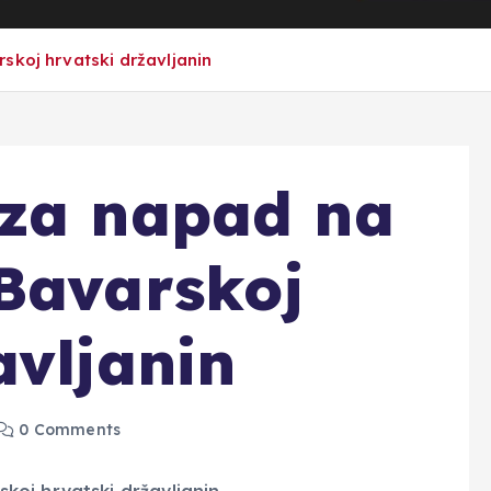
skoj hrvatski državljanin
 za napad na
Bavarskoj
avljanin
0 Comments