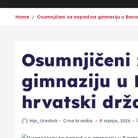
Home
Osumnjičeni za napad na gimnaziju u Bavar
Osumnjičeni
gimnaziju u 
hrvatski drž
Hip_Urednik
Crna kronika
8 srpnja, 2026