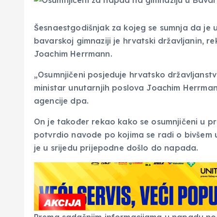
Šesnaestgodišnjak za kojeg se sumnja da je 
bavarskoj gimnaziji je hrvatski državljanin, r
Joachim Herrmann.
„Osumnjičeni posjeduje hrvatsko državljanstvo 
ministar unutarnjih poslova Joachim Herrmann
agencije dpa.
On je također rekao kako se osumnjičeni u prošl
potvrdio navode po kojima se radi o bivšem
je u srijedu prijepodne došlo do napada.