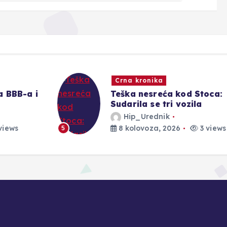
Crna kronika
Teška nesreća kod Stoca:
Sudarila se tri vozila
Hip_Urednik
8 kolovoza, 2026
3 views
5