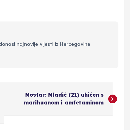
onosi najnovije vijesti iz Hercegovine
Mostar: Mladić (21) uhićen s
marihuanom i amfetaminom