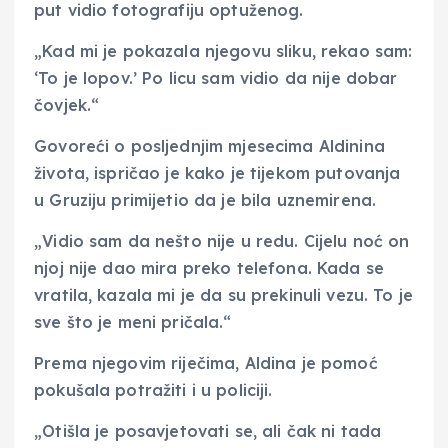
put vidio fotografiju optuženog.
„Kad mi je pokazala njegovu sliku, rekao sam:
‘To je lopov.’ Po licu sam vidio da nije dobar
čovjek.“
Govoreći o posljednjim mjesecima Aldinina
života, ispričao je kako je tijekom putovanja
u Gruziju primijetio da je bila uznemirena.
„Vidio sam da nešto nije u redu. Cijelu noć on
njoj nije dao mira preko telefona. Kada se
vratila, kazala mi je da su prekinuli vezu. To je
sve što je meni pričala.“
Prema njegovim riječima, Aldina je pomoć
pokušala potražiti i u policiji.
„Otišla je posavjetovati se, ali čak ni tada