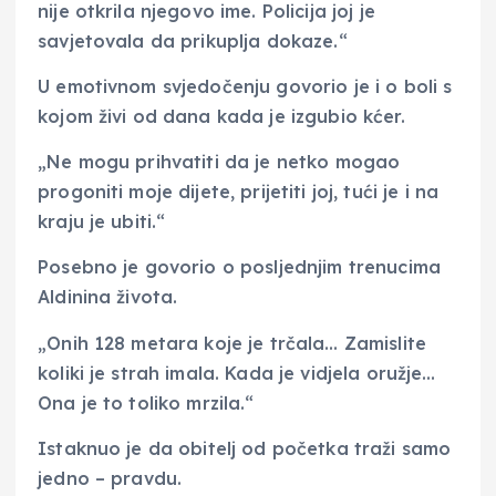
nije otkrila njegovo ime. Policija joj je
savjetovala da prikuplja dokaze.“
U emotivnom svjedočenju govorio je i o boli s
kojom živi od dana kada je izgubio kćer.
„Ne mogu prihvatiti da je netko mogao
progoniti moje dijete, prijetiti joj, tući je i na
kraju je ubiti.“
Posebno je govorio o posljednjim trenucima
Aldinina života.
„Onih 128 metara koje je trčala… Zamislite
koliki je strah imala. Kada je vidjela oružje…
Ona je to toliko mrzila.“
Istaknuo je da obitelj od početka traži samo
jedno – pravdu.