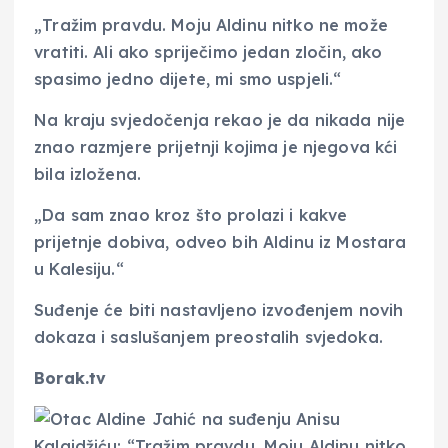
„Tražim pravdu. Moju Aldinu nitko ne može
vratiti. Ali ako spriječimo jedan zločin, ako
spasimo jedno dijete, mi smo uspjeli.“
Na kraju svjedočenja rekao je da nikada nije
znao razmjere prijetnji kojima je njegova kći
bila izložena.
„Da sam znao kroz što prolazi i kakve
prijetnje dobiva, odveo bih Aldinu iz Mostara
u Kalesiju.“
Suđenje će biti nastavljeno izvođenjem novih
dokaza i saslušanjem preostalih svjedoka.
Borak.tv