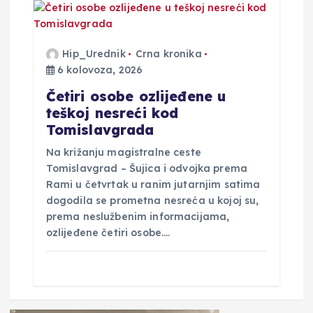
Hip_Urednik
Crna kronika
6 kolovoza, 2026
Četiri osobe ozlijeđene u
teškoj nesreći kod
Tomislavgrada
Na križanju magistralne ceste
Tomislavgrad – Šujica i odvojka prema
Rami u četvrtak u ranim jutarnjim satima
dogodila se prometna nesreća u kojoj su,
prema neslužbenim informacijama,
ozlijeđene četiri osobe.…