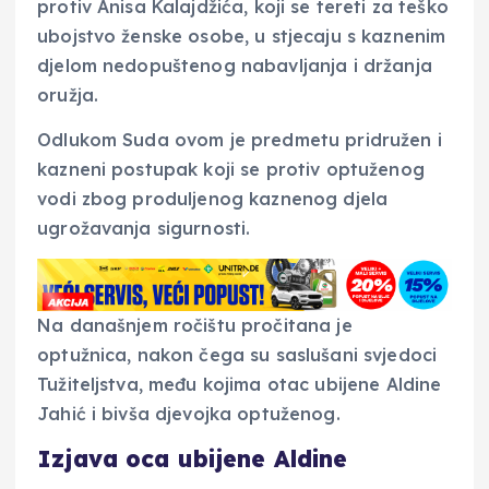
protiv Anisa Kalajdžića, koji se tereti za teško
ubojstvo ženske osobe, u stjecaju s kaznenim
djelom nedopuštenog nabavljanja i držanja
oružja.
Odlukom Suda ovom je predmetu pridružen i
kazneni postupak koji se protiv optuženog
vodi zbog produljenog kaznenog djela
ugrožavanja sigurnosti.
Na današnjem ročištu pročitana je
optužnica, nakon čega su saslušani svjedoci
Tužiteljstva, među kojima otac ubijene Aldine
Jahić i bivša djevojka optuženog.
Izjava oca ubijene Aldine