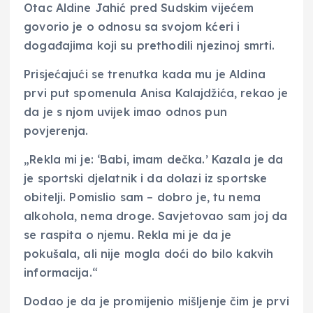
Otac Aldine Jahić pred Sudskim vijećem
govorio je o odnosu sa svojom kćeri i
događajima koji su prethodili njezinoj smrti.
Prisjećajući se trenutka kada mu je Aldina
prvi put spomenula Anisa Kalajdžića, rekao je
da je s njom uvijek imao odnos pun
povjerenja.
„Rekla mi je: ‘Babi, imam dečka.’ Kazala je da
je sportski djelatnik i da dolazi iz sportske
obitelji. Pomislio sam – dobro je, tu nema
alkohola, nema droge. Savjetovao sam joj da
se raspita o njemu. Rekla mi je da je
pokušala, ali nije mogla doći do bilo kakvih
informacija.“
Dodao je da je promijenio mišljenje čim je prvi