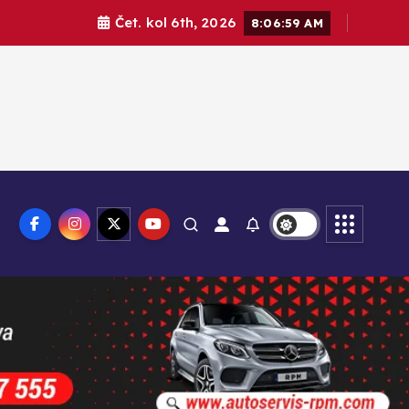
Čet. kol 6th, 2026
8:07:01 AM