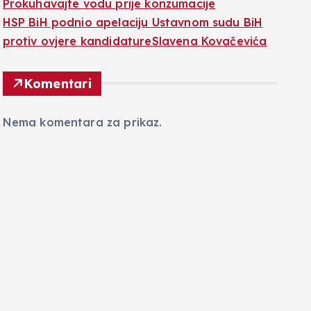
Prokuhavajte vodu prije konzumacije
HSP BiH podnio apelaciju Ustavnom sudu BiH
protiv ovjere kandidatureSlavena Kovačevića
Komentari
Nema komentara za prikaz.