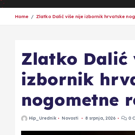
Home
Zlatko Dalić više nije izbornik hrvatske n
Zlatko Dalić 
izbornik hrv
nogometne r
Hip_Urednik
Novosti
8 srpnja, 2026
0 