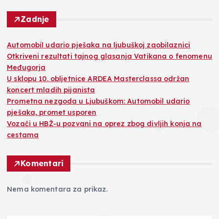
Zadnje
Automobil udario pješaka na ljubuškoj zaobilaznici
Otkriveni rezultati tajnog glasanja Vatikana o fenomenu
Međugorja
U sklopu 10. obljetnice ARDEA Masterclassa održan
koncert mladih pijanista
Prometna nezgoda u Ljubuškom: Automobil udario
pješaka, promet usporen
Vozači u HBŽ-u pozvani na oprez zbog divljih konja na
cestama
Komentari
Nema komentara za prikaz.