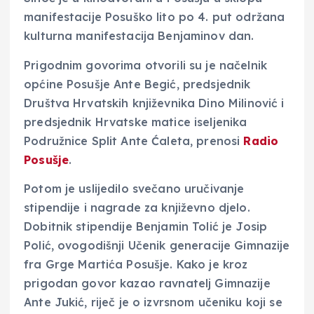
manifestacije Posuško lito po 4. put održana
kulturna manifestacija Benjaminov dan.
Prigodnim govorima otvorili su je načelnik
općine Posušje Ante Begić, predsjednik
Društva Hrvatskih književnika Dino Milinović i
predsjednik Hrvatske matice iseljenika
Podružnice Split Ante Ćaleta, prenosi
Radio
Posušje
.
Potom je uslijedilo svečano uručivanje
stipendije i nagrade za književno djelo.
Dobitnik stipendije Benjamin Tolić je Josip
Polić, ovogodišnji Učenik generacije Gimnazije
fra Grge Martića Posušje. Kako je kroz
prigodan govor kazao ravnatelj Gimnazije
Ante Jukić, riječ je o izvrsnom učeniku koji se