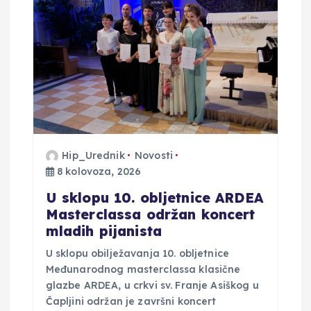
Hip_Urednik
Novosti
8 kolovoza, 2026
U sklopu 10. obljetnice ARDEA
Masterclassa održan koncert
mladih pijanista
U sklopu obilježavanja 10. obljetnice
Međunarodnog masterclassa klasične
glazbe ARDEA, u crkvi sv. Franje Asiškog u
Čapljini održan je završni koncert