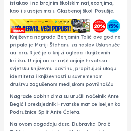
istakao i na brojnim školskim natjecanjima,
kao i s uspjesima u Glazbenoj školi Posušje.
Književna nagrada Benjamin Tolić ove godine
pripala je Matiji Štahanu za naslov Uskrsnuće
autora. Riječ je o knjizi ogleda i književnih
kritika. U njoj autor raščlanjuje hrvatsku i
svjetsku književnu baštinu, propitujući ulogu
identiteta i književnosti u suvremenom
društvu zagušenom medijskom površnošću.
Nagrade dobitnicima su uručili načelnik Ante
Begić i predsjednik Hrvatske matice iseljenika
Podružnice Split Ante Ćaleta.
Na ovom događaju dr.sc. Dubravka Oraić