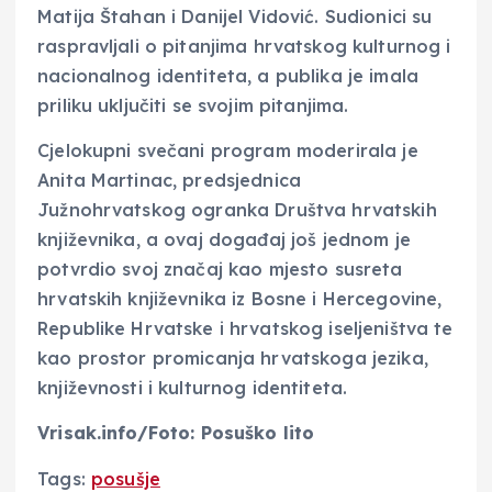
Matija Štahan i Danijel Vidović. Sudionici su
raspravljali o pitanjima hrvatskog kulturnog i
nacionalnog identiteta, a publika je imala
priliku uključiti se svojim pitanjima.
Cjelokupni svečani program moderirala je
Anita Martinac, predsjednica
Južnohrvatskog ogranka Društva hrvatskih
književnika, a ovaj događaj još jednom je
potvrdio svoj značaj kao mjesto susreta
hrvatskih književnika iz Bosne i Hercegovine,
Republike Hrvatske i hrvatskog iseljeništva te
kao prostor promicanja hrvatskoga jezika,
književnosti i kulturnog identiteta.
Vrisak.info/Foto: Posuško lito
Tags:
posušje