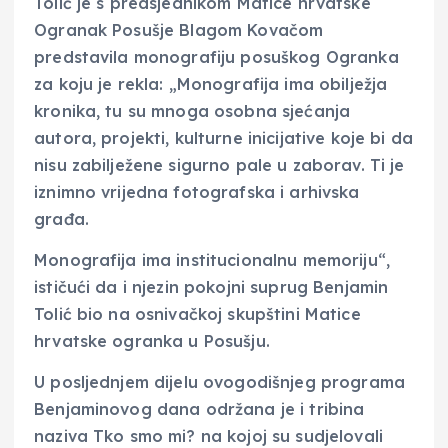
Tolić je s predsjednikom Matice hrvatske
Ogranak Posušje Blagom Kovačom
predstavila monografiju posuškog Ogranka
za koju je rekla: „Monografija ima obilježja
kronika, tu su mnoga osobna sjećanja
autora, projekti, kulturne inicijative koje bi da
nisu zabilježene sigurno pale u zaborav. Ti je
iznimno vrijedna fotografska i arhivska
građa.
Monografija ima institucionalnu memoriju“,
ističući da i njezin pokojni suprug Benjamin
Tolić bio na osnivačkoj skupštini Matice
hrvatske ogranka u Posušju.
U posljednjem dijelu ovogodišnjeg programa
Benjaminovog dana održana je i tribina
naziva Tko smo mi? na kojoj su sudjelovali