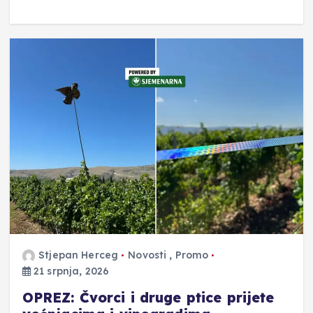
Stjepan Herceg
Novosti
,
Promo
21 srpnja, 2026
OPREZ: Čvorci i druge ptice prijete