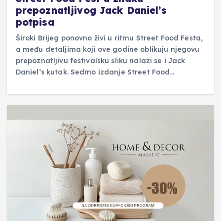
prepoznatljivog Jack Daniel’s
potpisa
Široki Brijeg ponovno živi u ritmu Street Food Festa,
a među detaljima koji ove godine oblikuju njegovu
prepoznatljivu festivalsku sliku nalazi se i Jack
Daniel’s kutak. Sedmo izdanje Street Food…