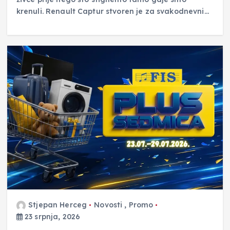
krenuli. Renault Captur stvoren je za svakodnevni…
Stjepan Herceg
Novosti
,
Promo
23 srpnja, 2026