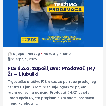
Stjepan Herceg
Novosti
,
Promo
21 srpnja, 2026
FIS d.o.o. zapošljava: Prodavač (M/
Ž) – Ljubuški
Trgovačko društvo FIS d.o.o. za potrebe prodajnog
centra u Ljubuškom raspisuje oglas za prijem u
radni odnos na poziciju: Prodavač (M/Ž) Uvjeti:
Pored općih uvjeta propisanih zakonom, prednost
imaju kandidati…