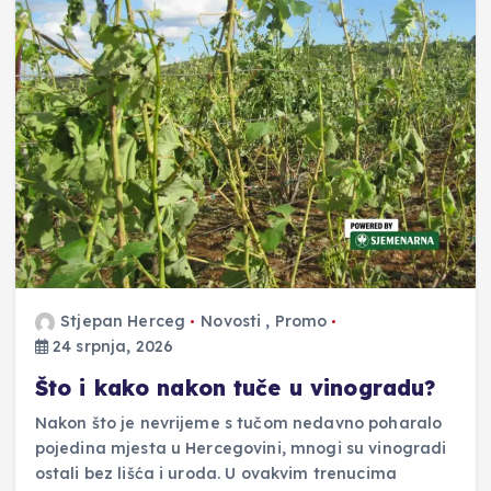
Stjepan Herceg
Novosti
,
Promo
24 srpnja, 2026
Što i kako nakon tuče u vinogradu?
Nakon što je nevrijeme s tučom nedavno poharalo
pojedina mjesta u Hercegovini, mnogi su vinogradi
ostali bez lišća i uroda. U ovakvim trenucima