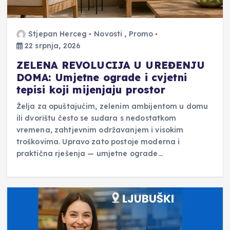
Stjepan Herceg
Novosti
,
Promo
22 srpnja, 2026
ZELENA REVOLUCIJA U UREĐENJU
DOMA: Umjetne ograde i cvjetni
tepisi koji mijenjaju prostor
Želja za opuštajućim, zelenim ambijentom u domu
ili dvorištu često se sudara s nedostatkom
vremena, zahtjevnim održavanjem i visokim
troškovima. Upravo zato postoje moderna i
praktična rješenja — umjetne ograde…