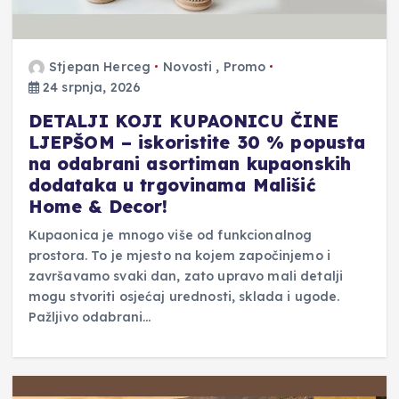
Stjepan Herceg
Novosti
,
Promo
24 srpnja, 2026
DETALJI KOJI KUPAONICU ČINE
LJEPŠOM – iskoristite 30 % popusta
na odabrani asortiman kupaonskih
dodataka u trgovinama Mališić
Home & Decor!
Kupaonica je mnogo više od funkcionalnog
prostora. To je mjesto na kojem započinjemo i
završavamo svaki dan, zato upravo mali detalji
mogu stvoriti osjećaj urednosti, sklada i ugode.
Pažljivo odabrani…