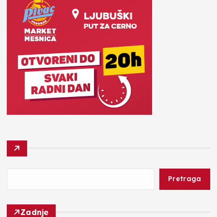
Pretraga
Zadnje