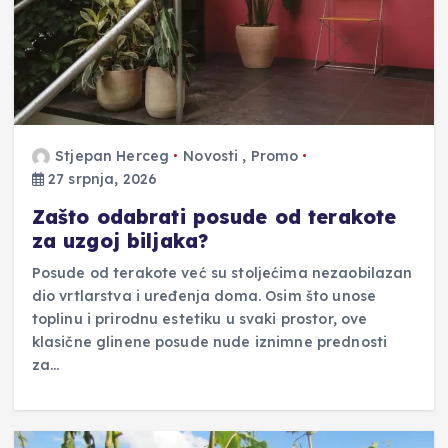
Stjepan Herceg
Novosti
,
Promo
27 srpnja, 2026
Zašto odabrati posude od terakote
za uzgoj biljaka?
Posude od terakote već su stoljećima nezaobilazan
dio vrtlarstva i uređenja doma. Osim što unose
toplinu i prirodnu estetiku u svaki prostor, ove
klasične glinene posude nude iznimne prednosti
za…