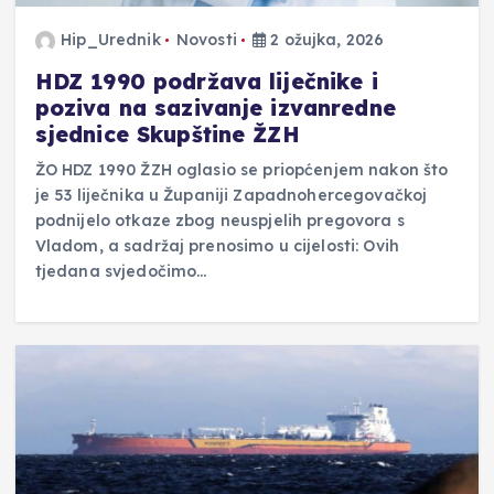
Hip_Urednik
Novosti
2 ožujka, 2026
HDZ 1990 podržava liječnike i
poziva na sazivanje izvanredne
sjednice Skupštine ŽZH
ŽO HDZ 1990 ŽZH oglasio se priopćenjem nakon što
je 53 liječnika u Županiji Zapadnohercegovačkoj
podnijelo otkaze zbog neuspjelih pregovora s
Vladom, a sadržaj prenosimo u cijelosti: Ovih
tjedana svjedočimo…