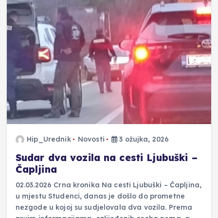
Hip_Urednik
Novosti
3 ožujka, 2026
Sudar dva vozila na cesti Ljubuški –
Čapljina
02.03.2026 Crna kronika Na cesti Ljubuški – Čapljina,
u mjestu Studenci, danas je došlo do prometne
nezgode u kojoj su sudjelovala dva vozila. Prema