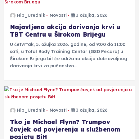
Hip_Urednik
Novosti
3 ožujka, 2026
Najavljena akcija darivanja krvi u
TBT Centru u Širokom Brijegu
U četvrtak, 5. ožujka 2026. godine, od 9:00 do 11:00
sati, u Total Body Training Centar (GSD Pecara) u
Širokom Brijegu bit će održana akcija dobrovoljnog
darivanja krvi za pučanstvo…
Hip_Urednik
Novosti
3 ožujka, 2026
Tko je Michael Flynn? Trumpov
čovjek od povjerenja u službenom
posjetu BiH