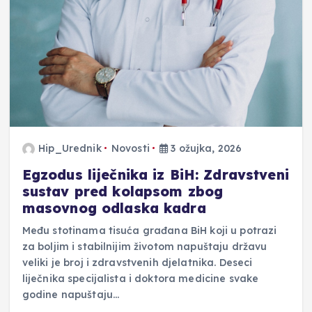
Hip_Urednik
Novosti
3 ožujka, 2026
Egzodus liječnika iz BiH: Zdravstveni
sustav pred kolapsom zbog
masovnog odlaska kadra
Među stotinama tisuća građana BiH koji u potrazi
za boljim i stabilnijim životom napuštaju državu
veliki je broj i zdravstvenih djelatnika. Deseci
liječnika specijalista i doktora medicine svake
godine napuštaju…