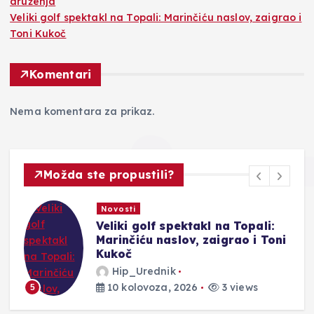
druženja
Veliki golf spektakl na Topali: Marinčiću naslov, zaigrao i
Toni Kukoč
Komentari
Nema komentara za prikaz.
Možda ste propustili?
Novosti
Veliki golf spektakl na Topali:
a
Marinčiću naslov, zaigrao i Toni
Kukoč
Hip_Urednik
10 kolovoza, 2026
3 views
5