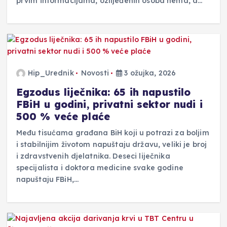
prvim informacijama, ozlijeđenih osoba nema, a…
Hip_Urednik
Novosti
3 ožujka, 2026
Egzodus liječnika: 65 ih napustilo
FBiH u godini, privatni sektor nudi i
500 % veće plaće
Među tisućama građana BiH koji u potrazi za boljim
i stabilnijim životom napuštaju državu, veliki je broj
i zdravstvenih djelatnika. Deseci liječnika
specijalista i doktora medicine svake godine
napuštaju FBiH,…