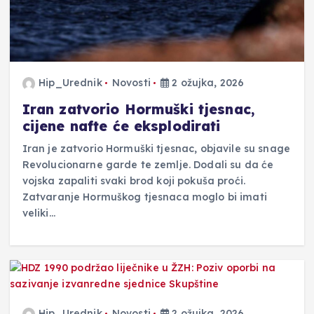
Hip_Urednik
Novosti
2 ožujka, 2026
Iran zatvorio Hormuški tjesnac,
cijene nafte će eksplodirati
Iran je zatvorio Hormuški tjesnac, objavile su snage
Revolucionarne garde te zemlje. Dodali su da će
vojska zapaliti svaki brod koji pokuša proći.
Zatvaranje Hormuškog tjesnaca moglo bi imati
veliki…
Hip_Urednik
Novosti
2 ožujka, 2026