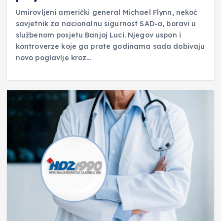
Umirovljeni američki general Michael Flynn, nekoć
savjetnik za nacionalnu sigurnost SAD-a, boravi u
službenom posjetu Banjoj Luci. Njegov uspon i
kontroverze koje ga prate godinama sada dobivaju
novo poglavlje kroz…