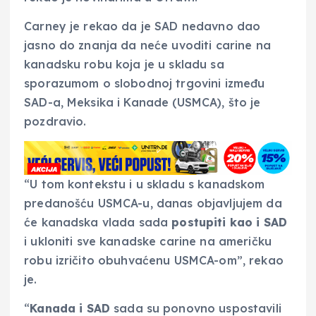
Carney je rekao da je SAD nedavno dao
jasno do znanja da neće uvoditi carine na
kanadsku robu koja je u skladu sa
sporazumom o slobodnoj trgovini između
SAD-a, Meksika i Kanade (USMCA), što je
pozdravio.
“U tom kontekstu i u skladu s kanadskom
predanošću USMCA-u, danas objavljujem da
će kanadska vlada sada
postupiti kao i SAD
i ukloniti sve kanadske carine na američku
robu izričito obuhvaćenu USMCA-om”, rekao
je.
“
Kanada i SAD
sada su ponovno uspostavili