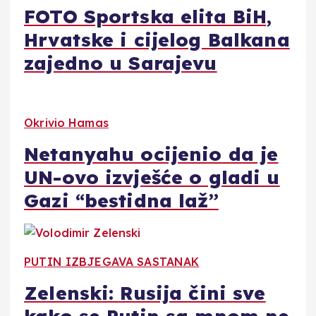
FOTO Sportska elita BiH,
Hrvatske i cijelog Balkana
zajedno u Sarajevu
Okrivio Hamas
Netanyahu ocijenio da je
UN-ovo izvješće o gladi u
Gazi “bestidna laž”
PUTIN IZBJEGAVA SASTANAK
Zelenski: Rusija čini sve