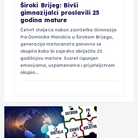
Široki Brijeg: Bivši
gimnazijalci proslavili 25
godina mature
Četvrt stoljeća nakon završetka Gimnazije
fra Dominika Mandića u Širokom Brijegu,
generacija maturanata ponovno se
okupila kako bi zajedno obilježila 25.
godišnjicu mature. Susret ispunjen
emocijama, uspomenama i prijateljstvom
okupio…