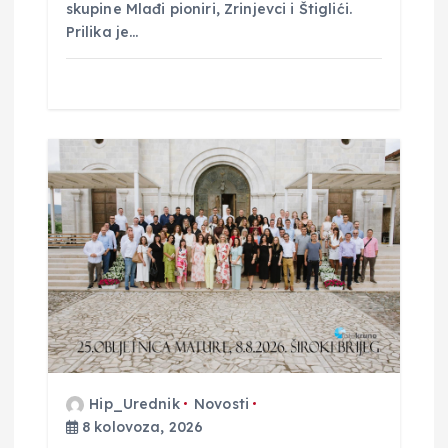
skupine Mlađi pioniri, Zrinjevci i Štiglići. ​
Prilika je…
Hip_Urednik
Novosti
8 kolovoza, 2026