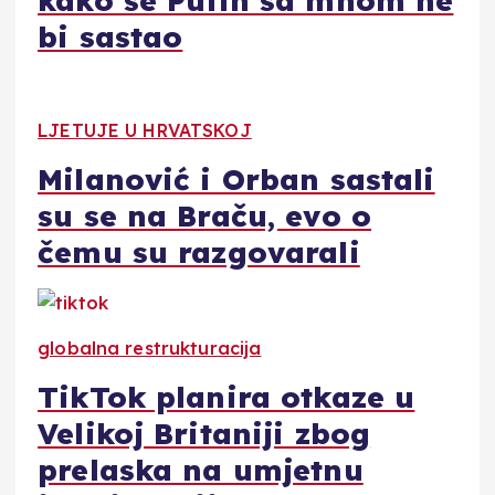
kako se Putin sa mnom ne
bi sastao
LJETUJE U HRVATSKOJ
Milanović i Orban sastali
su se na Braču, evo o
čemu su razgovarali
globalna restrukturacija
TikTok planira otkaze u
Velikoj Britaniji zbog
prelaska na umjetnu