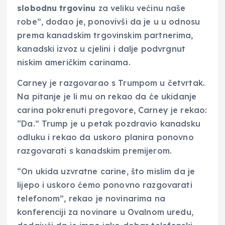
slobodnu trgovinu
za veliku većinu naše
robe”, dodao je, ponovivši da je u u odnosu
prema kanadskim trgovinskim partnerima,
kanadski izvoz u cjelini i dalje podvrgnut
niskim američkim carinama.
Carney je razgovarao s Trumpom u četvrtak.
Na pitanje je li mu on rekao da će ukidanje
carina pokrenuti pregovore, Carney je rekao:
“Da.” Trump je u petak pozdravio kanadsku
odluku i rekao da uskoro planira ponovno
razgovarati s kanadskim premijerom.
“On ukida uzvratne carine, što mislim da je
lijepo i uskoro ćemo ponovno razgovarati
telefonom”, rekao je novinarima na
konferenciji za novinare u Ovalnom uredu,