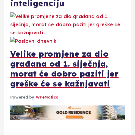
inteligenciju
Velike promjene za dio
građana od 1. siječnja,
morat će dobro paziti jer
greške će se kažnjavati
Powered by
WPeMatico