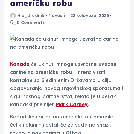
američku robu
Hip_Urednik
Novosti
22 kolovoza, 2025
0 Comments
Kanada
će ukinuti mnoge uzvratne
uvozne
carine na američku robu
i intenzivirati
kontakte sa Sjedinjenim Državama u cilju
dogovaranja novog trgovinskog sporazuma i
sigurnosnog partnerstva, rekao je u petak
kanadski premijer
Mark Carney
.
Kanadske carine na američke automobile,
čelik i aluminij ostat će za sada na snazi,
rekao je novinarima u Ottawi.