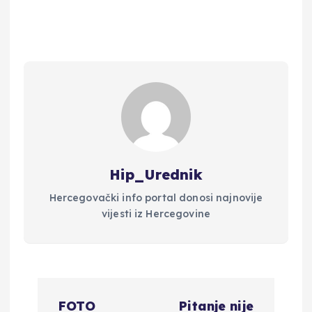
Hip_Urednik
Hercegovački info portal donosi najnovije
vijesti iz Hercegovine
N
FOTO
Pitanje nije