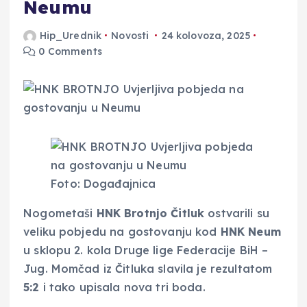
Neumu
Hip_Urednik
Novosti
24 kolovoza, 2025
0 Comments
Foto: Događajnica
Nogometaši
HNK Brotnjo Čitluk
ostvarili su
veliku pobjedu na gostovanju kod
HNK Neum
u sklopu 2. kola Druge lige Federacije BiH –
Jug. Momčad iz Čitluka slavila je rezultatom
5:2
i tako upisala nova tri boda.