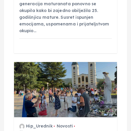
generacija maturanata ponovno se
okupila kako bi zajedno obilježila 25.
godišnjicu mature. Susret ispunjen
emocijama, uspomenama i prijateljstvom
okupio…
Hip_Urednik
Novosti