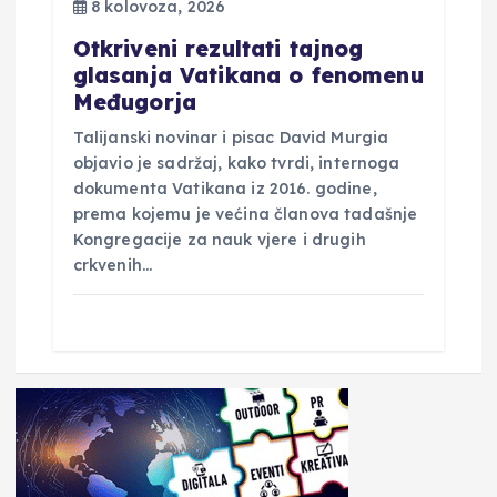
8 kolovoza, 2026
Otkriveni rezultati tajnog
glasanja Vatikana o fenomenu
Međugorja
Talijanski novinar i pisac David Murgia
objavio je sadržaj, kako tvrdi, internoga
dokumenta Vatikana iz 2016. godine,
prema kojemu je većina članova tadašnje
Kongregacije za nauk vjere i drugih
crkvenih…