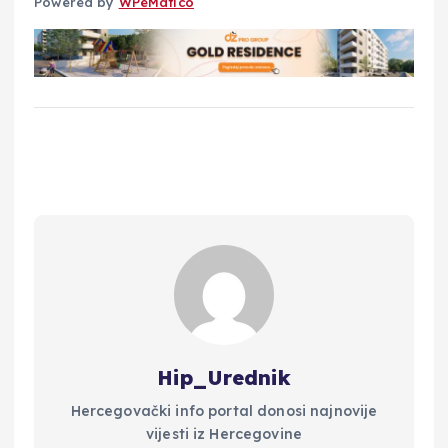
Powered by
WPeMatico
Hip_Urednik
Hercegovački info portal donosi najnovije
vijesti iz Hercegovine