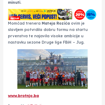
minuti
.
Momčad trenera
Mateja Rozića
ovim je
slavljem potvrdila dobru formu na startu
prvenstva te najavila visoke ambicije u
nastavku sezone Druge lige FBiH – Jug.
www.brotnjo.ba