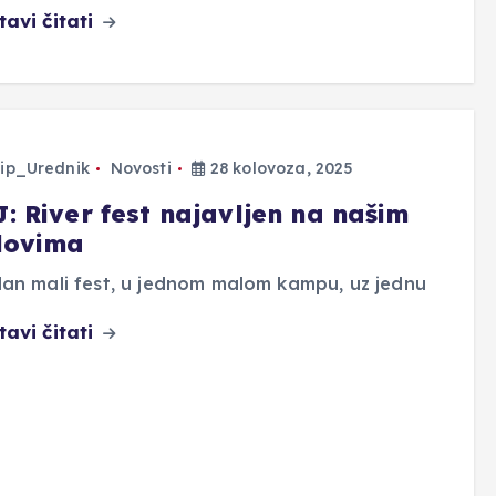
tavi čitati
ip_Urednik
Novosti
28 kolovoza, 2025
: River fest najavljen na našim
lovima
an mali fest, u jednom malom kampu, uz jednu
tavi čitati