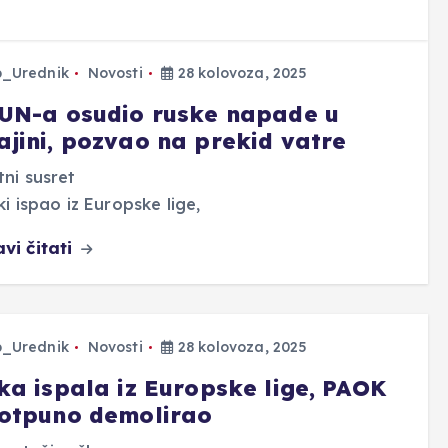
p_Urednik
Novosti
28 kolovoza, 2025
 UN-a osudio ruske napade u
ajini, pozvao na prekid vatre
tni susret
ki ispao iz Europske lige,
vi čitati
p_Urednik
Novosti
28 kolovoza, 2025
eka ispala iz Europske lige, PAOK
potpuno demolirao