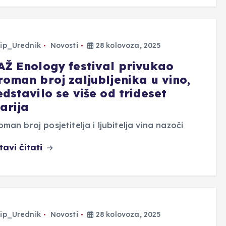
ip_Urednik
Novosti
28 kolovoza, 2025
AŽ Enology festival privukao
roman broj zaljubljenika u vino,
dstavilo se više od trideset
arija
man broj posjetitelja i ljubitelja vina nazoči
tavi čitati
ip_Urednik
Novosti
28 kolovoza, 2025