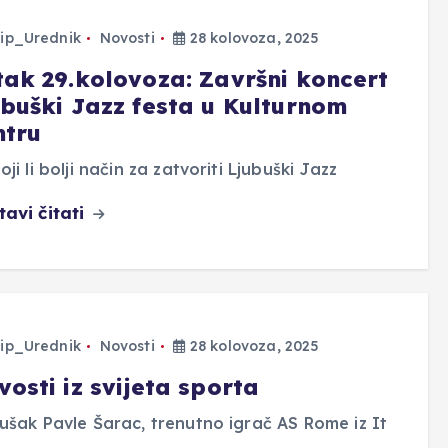
ip_Urednik
Novosti
28 kolovoza, 2025
tak 29.kolovoza: Završni koncert
ubuški Jazz festa u Kulturnom
ntru
oji li bolji način za zatvoriti Ljubuški Jazz
tavi čitati
ip_Urednik
Novosti
28 kolovoza, 2025
osti iz svijeta sporta
ušak Pavle Šarac, trenutno igrač AS Rome iz It