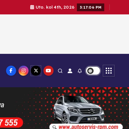
Uto. kol 4th, 2026
3:17:07 PM