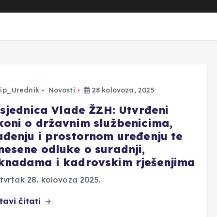
ip_Urednik
Novosti
28 kolovoza, 2025
. sjednica Vlade ŽZH: Utvrđeni
koni o državnim službenicima,
ađenju i prostornom uređenju te
nesene odluke o suradnji,
knadama i kadrovskim rješenjima
tvrtak 28. kolovoza 2025.
tavi čitati