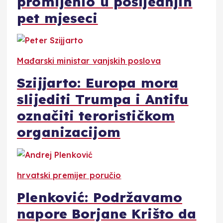
promijenio u posljednjih
pet mjeseci
Mađarski ministar vanjskih poslova
Szijjarto: Europa mora
slijediti Trumpa i Antifu
označiti terorističkom
organizacijom
hrvatski premijer poručio
Plenković: Podržavamo
napore Borjane Krišto da