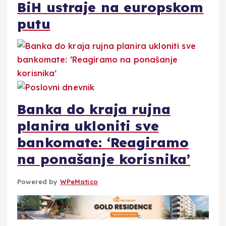
BiH ustraje na europskom
putu
Banka do kraja rujna
planira ukloniti sve
bankomate: ‘Reagiramo
na ponašanje korisnika’
Powered by
WPeMatico