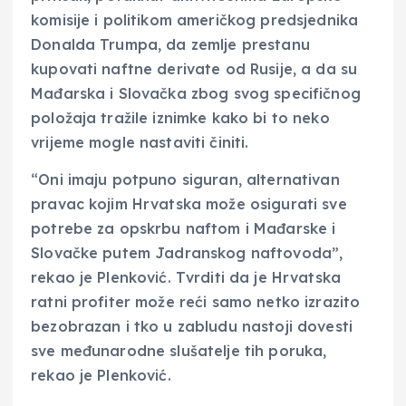
komisije i politikom američkog predsjednika
Donalda Trumpa, da zemlje prestanu
kupovati naftne derivate od Rusije, a da su
Mađarska i Slovačka zbog svog specifičnog
položaja tražile iznimke kako bi to neko
vrijeme mogle nastaviti činiti.
“Oni imaju potpuno siguran, alternativan
pravac kojim Hrvatska može osigurati sve
potrebe za opskrbu naftom i Mađarske i
Slovačke putem Jadranskog naftovoda”,
rekao je Plenković. Tvrditi da je Hrvatska
ratni profiter može reći samo netko izrazito
bezobrazan i tko u zabludu nastoji dovesti
sve međunarodne slušatelje tih poruka,
rekao je Plenković.