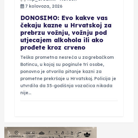
7 kolovoza, 2026
DONOSIMO: Evo kakve vas
čekaju kazne u Hrvatskoj za
prebrzu vožnju, vožnju pod
utjecajem alkohola ili ako
prođete kroz crveno
Teška prometna nesreća u zagrebačkom
Botincu, u kojoj su poginule tri osobe,
ponovno je otvorila pitanje kazni za
prometne prekršaje u Hrvatskoj. Policija je
utvrdila da 35-godišnja vozačica nikada
nije…