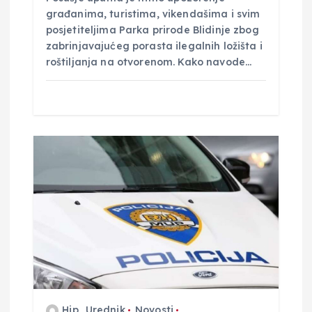
građanima, turistima, vikendašima i svim
posjetiteljima Parka prirode Blidinje zbog
zabrinjavajućeg porasta ilegalnih ložišta i
roštiljanja na otvorenom. Kako navode…
Hip_Urednik
Novosti