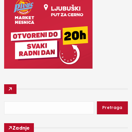
Pretraga
Zadnje