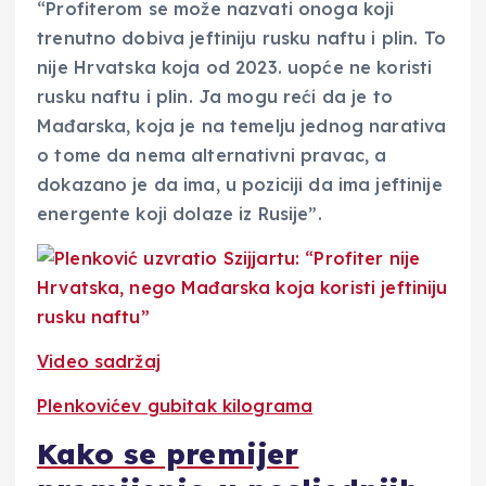
“Profiterom se može nazvati onoga koji
trenutno dobiva jeftiniju rusku naftu i plin. To
nije Hrvatska koja od 2023. uopće ne koristi
rusku naftu i plin. Ja mogu reći da je to
Mađarska, koja je na temelju jednog narativa
o tome da nema alternativni pravac, a
dokazano je da ima, u poziciji da ima jeftinije
energente koji dolaze iz Rusije”.
Video sadržaj
Plenkovićev gubitak kilograma
Kako se premijer