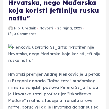
Hrvatska, nego Mađarska
koja koristi jeftiniju rusku
naftu”
Hip_Urednik
Novosti
26 rujna, 2025
0 Comments
Hrvatski premijer
Andrej Plenković
je u petak
u Bregani odbacio “lažne teze” mađarskog
ministra vanjskih poslova Petera Szijjarta da
je Hrvatska ratni profiter jer “iskorištava
Mađare” i ratnu situaciju u tranzitu sirove
nafte, poručivši da je Hrvatska dobar susjed.