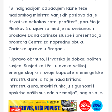
“S indignacijom odbacujem lažne teze
mađarskog ministra vanjskih poslova da je
Hrvatska nekakav ratni profiter”, poručio je
Plenković u izjavi za medije na svečanosti
proslave Dana carinske službe i prezentacija
prostora Centra za naprednu obuku
Carinske uprave u Bregani.
“Upravo obrnuto, Hrvatska je dobar, pošten
susjed. Susjed koji želi u ovako velikoj
energetskoj krizi svoje kapacitete energetske
infrastrukture, a to je naša kritična
infrastruktura, staviti funkciju sigurnosti i
opskrbe naših susjednih zemalja”, naglasio je.