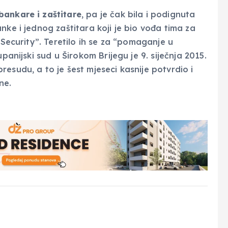
bankare i zaštitare
, pa je čak bila i podignuta
nke i jednog zaštitara koji je bio vođa tima za
 Security”. Teretilo ih se za “pomaganje u
panijski sud u Širokom Brijegu je 9. siječnja 2015.
esudu, a to je šest mjeseci kasnije potvrdio i
ne.