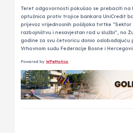
Teret odgovornosti pokušao se prebaciti na
optužnica protiv trojice bankara UniCredit ba
prijevoz vrijednosnih pošiljaka tvrtke “Sektor
razbojništvu i nesavjestan rad u službi”, no Žu
godine za svu četvoricu donio oslobađajuću pr
Vrhovnom sudu Federacije Bosne i Hercegovi
Powered by
WPeMatico