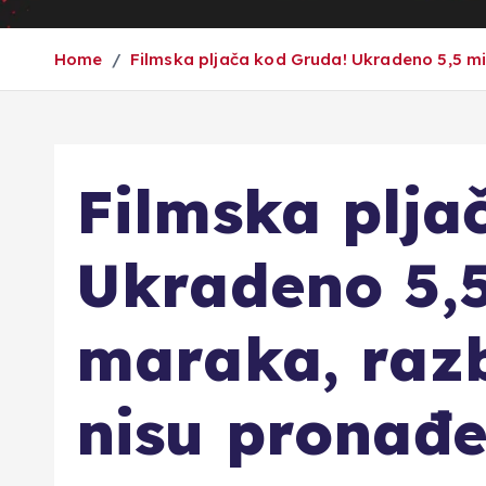
Home
Filmska pljača kod Gruda! Ukradeno 5,5 mi
Filmska plja
Ukradeno 5,5
maraka, razb
nisu pronađe