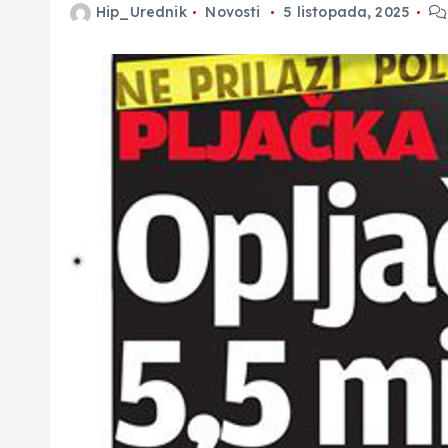
Hip_Urednik
Novosti
5 listopada, 2025