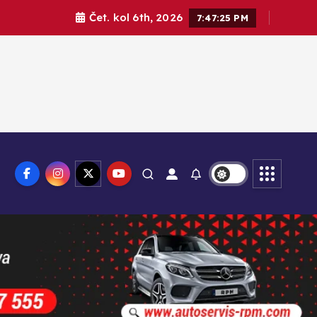
Čet. kol 6th, 2026
7:47:27 PM