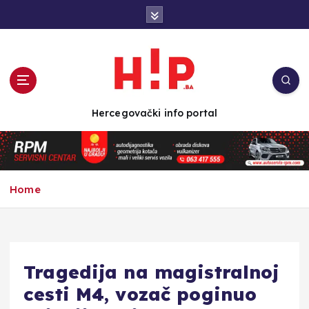
S
k
i
p
t
o
c
Hercegovački info portal
o
n
t
e
n
Home
t
Tragedija na magistralnoj
cesti M4, vozač poginuo