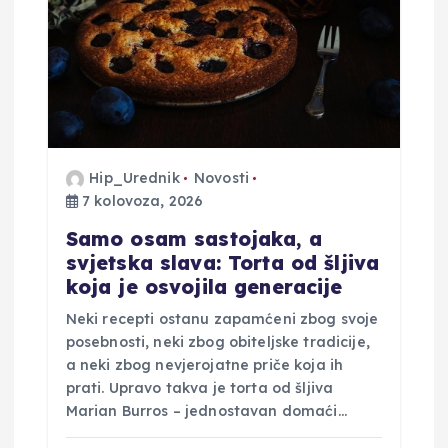
Hip_Urednik
Novosti
7 kolovoza, 2026
Samo osam sastojaka, a
svjetska slava: Torta od šljiva
koja je osvojila generacije
Neki recepti ostanu zapamćeni zbog svoje
posebnosti, neki zbog obiteljske tradicije,
a neki zbog nevjerojatne priče koja ih
prati. Upravo takva je torta od šljiva
Marian Burros – jednostavan domaći…