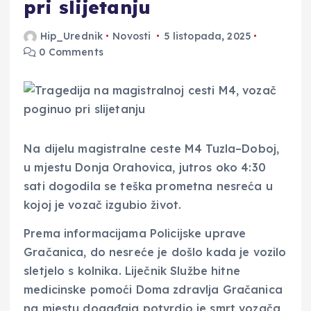
pri slijetanju
Hip_Urednik
Novosti
5 listopada, 2025
0 Comments
Na dijelu magistralne ceste M4 Tuzla–Doboj,
u mjestu Donja Orahovica, jutros oko 4:30
sati dogodila se teška prometna nesreća u
kojoj je vozač izgubio život.
Prema informacijama Policijske uprave
Gračanica, do nesreće je došlo kada je vozilo
sletjelo s kolnika. Liječnik Službe hitne
medicinske pomoći Doma zdravlja Gračanica
na mjestu događaja potvrdio je smrt vozača,