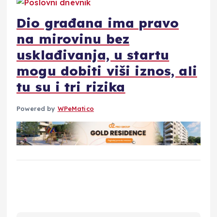
Dio građana ima pravo
na mirovinu bez
usklađivanja, u startu
mogu dobiti viši iznos, ali
tu su i tri rizika
Powered by
WPeMatico