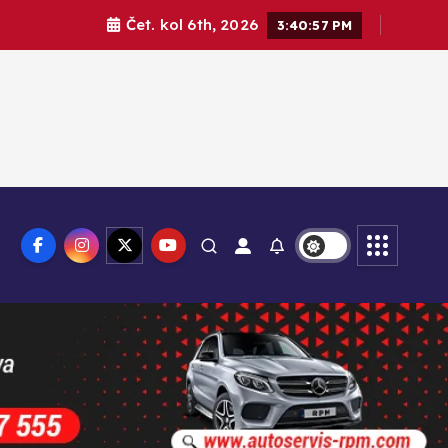
Čet. kol 6th, 2026
3:40:58 PM