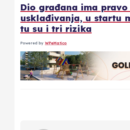
Dio građana ima pravo
usklađivanja, u startu m
tu su i tri rizika
Powered by
WPeMatico