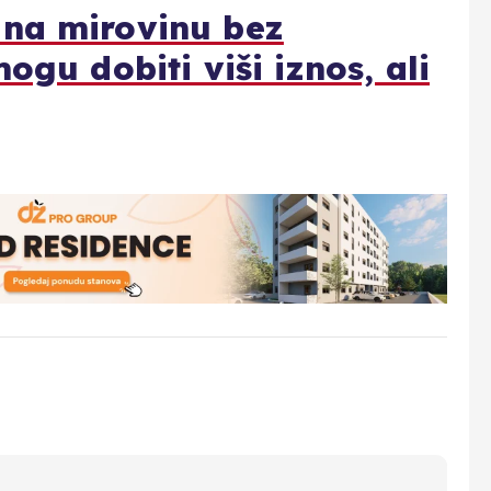
 na mirovinu bez
ogu dobiti viši iznos, ali