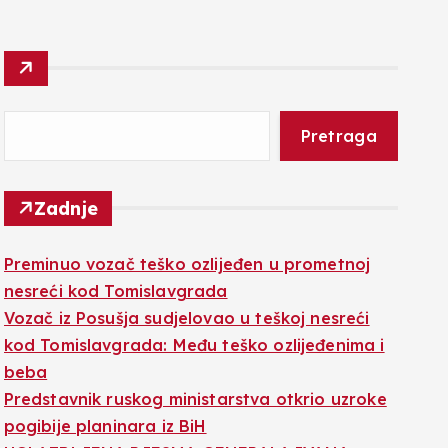
Pretraga
Zadnje
Preminuo vozač teško ozlijeđen u prometnoj
nesreći kod Tomislavgrada
Vozač iz Posušja sudjelovao u teškoj nesreći
kod Tomislavgrada: Među teško ozlijeđenima i
beba
Predstavnik ruskog ministarstva otkrio uzroke
pogibije planinara iz BiH