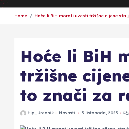
Home
Hoće li BiH morati uvesti tržišne cijene stru
Hoće li BiH m
tržišne cijene
to znači za 
Hip_Urednik
Novosti
5 listopada, 2025