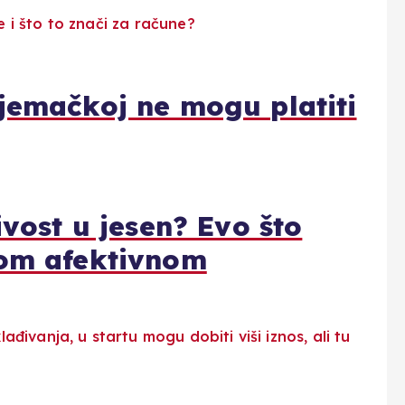
Njemačkoj ne mogu platiti
ivost u jesen? Evo što
kom afektivnom