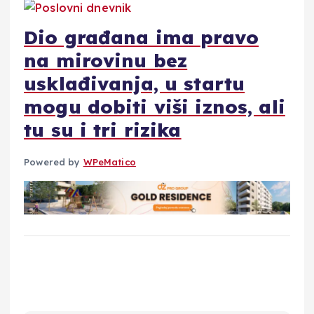
Dio građana ima pravo
na mirovinu bez
usklađivanja, u startu
mogu dobiti viši iznos, ali
tu su i tri rizika
Powered by
WPeMatico