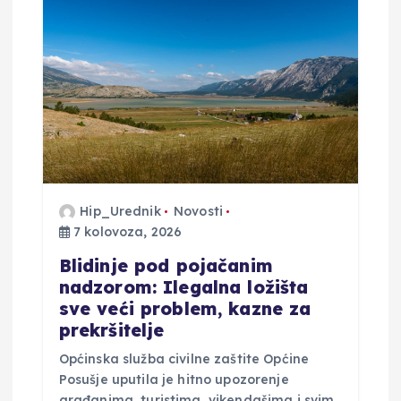
Hip_Urednik
Novosti
7 kolovoza, 2026
Blidinje pod pojačanim
nadzorom: Ilegalna ložišta
sve veći problem, kazne za
prekršitelje
Općinska služba civilne zaštite Općine
Posušje uputila je hitno upozorenje
građanima, turistima, vikendašima i svim