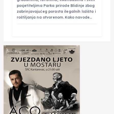
posjetiteljima Parka prirode Blidinje zbog
zabrinjavajućeg porasta ilegalnih ložišta i
roštiljanja na otvorenom. Kako navode…