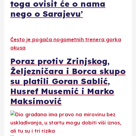
toga ovisit će o nama
nego o Sarajevu’
Često je pogača nogometnih trenera gorka
okusa
Poraz protiv Zrinjskog,
Željezničara i Borca skupo
su platili Goran Sablić,
Husref Musemić i Marko
Maksimović