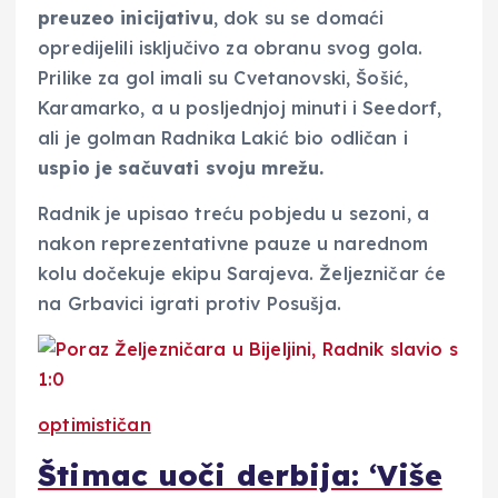
preuzeo inicijativu
, dok su se domaći
opredijelili isključivo za obranu svog gola.
Prilike za gol imali su Cvetanovski, Šošić,
Karamarko, a u posljednjoj minuti i Seedorf,
ali je golman Radnika Lakić bio odličan i
uspio je sačuvati svoju mrežu.
Radnik je upisao treću pobjedu u sezoni, a
nakon reprezentativne pauze u narednom
kolu dočekuje ekipu Sarajeva. Željezničar će
na Grbavici igrati protiv Posušja.
optimističan
Štimac uoči derbija: ‘Više