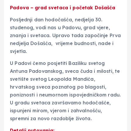
Padova – grad svetaca i početak Došašća
Posljednji dan hodočašća, nedjelja 30.
studenog, vodi nas u Padovu, grad vjere,
znanja i svetaca. Upravo tada započinje Prva
nedjelja Došašća, vrijeme budnosti, nade i
svjetla.
U Padovi ćemo posjetiti Baziliku svetog
Antuna Padovanskog, sveca čuda i milosti, te
svetište svetog Leopolda Mandića,
hrvatskog sveca poznatog po blagosti,
poniznosti i neumornom ispovjedničkom radu.
U gradu svetaca završavamo hodočašće,
ispunjeni mirom, vjerom i zahvalnošću,
spremni za novo razdoblje života.
Detalji putovanja: