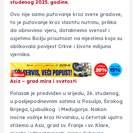
studenog 2025. godine.
Ovo nije samo putovanje kroz svete gradove,
to je putovanje kroz vlastitu nutrinu, prilika
da obnovimo vjeru, dotaknemo svetost i
osjetimo Božju prisutnost na mjestima koja su
oblikovala povijest Crkve i živote milijuna
vjernika.
Asiz – grad mira i svetosti
Polazak je predviđen u srijedu, 26. studenog,
u poslijepodnevnim satima iz Posušja, Širokog
Brijega, Ljubuškog i Međugorja. Nakon
noćne vožnje kroz Hrvatsku, u četvrtak ujutro
stižemo u Asiz, grad sv. Franje i sv. Klare,