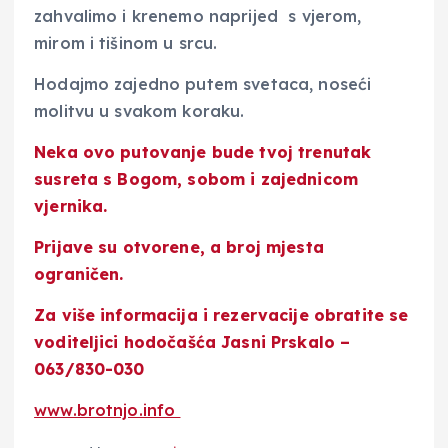
zahvalimo i krenemo naprijed s vjerom,
mirom i tišinom u srcu.
Hodajmo zajedno putem svetaca, noseći
molitvu u svakom koraku.
Neka ovo putovanje bude tvoj trenutak
susreta s Bogom, sobom i zajednicom
vjernika.
Prijave su otvorene, a broj mjesta
ograničen.
Za više informacija i rezervacije obratite se
voditeljici hodočašća Jasni Prskalo –
063/830-030
www.brotnjo.info