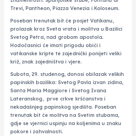
Trevi, Pantheon, Piazza Venezia i Koloseum.
Poseban trenutak bit će posjet Vatikanu,
prolazak kroz Sveta vrata i molitva u Bazilici
Svetog Petra, nad grobom apostola.
Hodočasnici će imati prigodu obići i
vatikanske kripte te zajednički ponijeti veliki
križ, znak zajedništva i vjere.
Subota, 29. studenog, donosi obilazak velikih
papinskih bazilika: Svetog Pavla izvan zidina,
Santa Maria Maggiore i Svetog Ivana
Lateranskog, prve crkve kršćanstva i
nekadašnjeg papinskog sjedišta. Poseban
trenutak bit će molitva na Svetim stubama,
gdje se vjernici uspinju na koljenima u znaku
pokore i zahvalnosti.