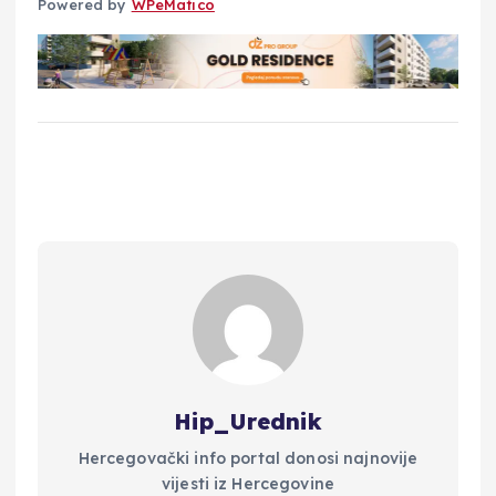
Powered by
WPeMatico
Hip_Urednik
Hercegovački info portal donosi najnovije
vijesti iz Hercegovine