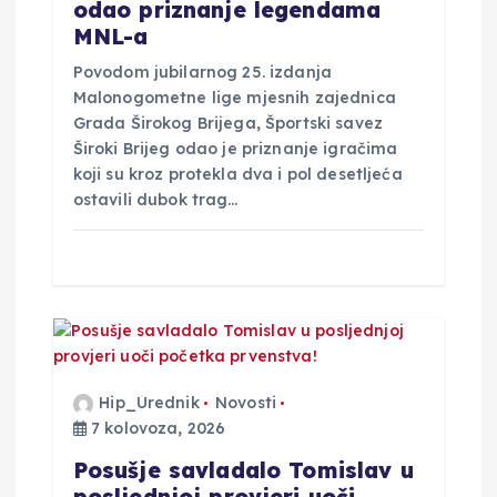
odao priznanje legendama
MNL-a
Povodom jubilarnog 25. izdanja
Malonogometne lige mjesnih zajednica
Grada Širokog Brijega, Športski savez
Široki Brijeg odao je priznanje igračima
koji su kroz protekla dva i pol desetljeća
ostavili dubok trag…
Hip_Urednik
Novosti
7 kolovoza, 2026
Posušje savladalo Tomislav u