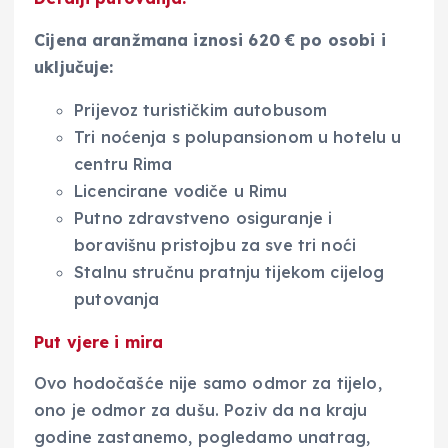
Cijena aranžmana iznosi 620 € po osobi i
uključuje:
Prijevoz turističkim autobusom
Tri noćenja s polupansionom u hotelu u
centru Rima
Licencirane vodiče u Rimu
Putno zdravstveno osiguranje i
boravišnu pristojbu za sve tri noći
Stalnu stručnu pratnju tijekom cijelog
putovanja
Put vjere i mira
Ovo hodočašće nije samo odmor za tijelo,
ono je odmor za dušu. Poziv da na kraju
godine zastanemo, pogledamo unatrag,