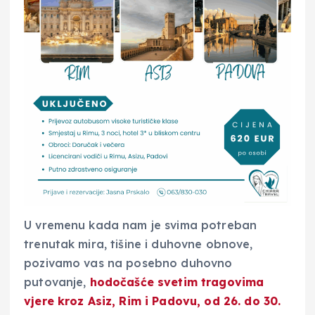
U vremenu kada nam je svima potreban
trenutak mira, tišine i duhovne obnove,
pozivamo vas na posebno duhovno
putovanje,
hodočašće svetim tragovima
vjere kroz Asiz, Rim i Padovu, od 26. do 30.