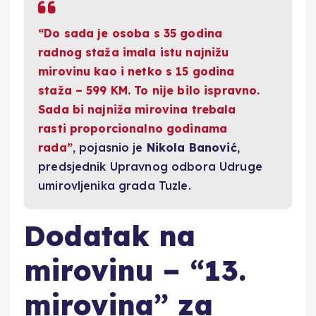
“Do sada je osoba s 35 godina
radnog staža imala istu najnižu
mirovinu kao i netko s 15 godina
staža – 599 KM. To nije bilo ispravno.
Sada bi najniža mirovina trebala
rasti proporcionalno godinama
rada”
, pojasnio je
Nikola Banović
,
predsjednik Upravnog odbora Udruge
umirovljenika grada Tuzle.
Dodatak na
mirovinu – “13.
mirovina” za