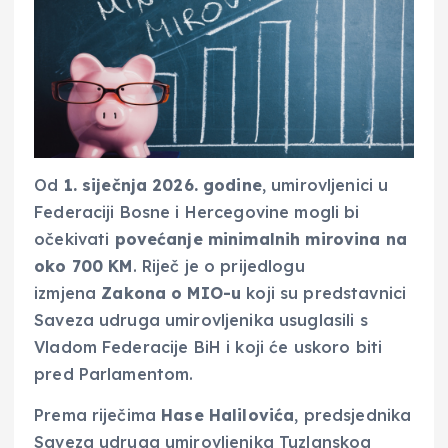
Od
1. siječnja 2026. godine
, umirovljenici u
Federaciji Bosne i Hercegovine mogli bi
očekivati
povećanje minimalnih mirovina na
oko 700 KM
. Riječ je o prijedlogu
izmjena
Zakona o MIO-u
koji su predstavnici
Saveza udruga umirovljenika usuglasili s
Vladom Federacije BiH i koji će uskoro biti
pred Parlamentom.
Prema riječima
Hase Halilovića
, predsjednika
Saveza udruga umirovljenika Tuzlanskog