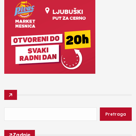
Pretraga
Zadnje