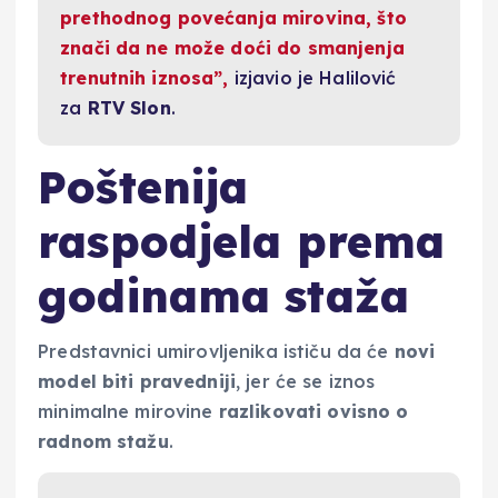
prethodnog povećanja mirovina, što
znači da ne može doći do smanjenja
trenutnih iznosa”,
izjavio je Halilović
za
RTV Slon
.
Poštenija
raspodjela prema
godinama staža
Predstavnici umirovljenika ističu da će
novi
model biti pravedniji
, jer će se iznos
minimalne mirovine
razlikovati ovisno o
radnom stažu
.