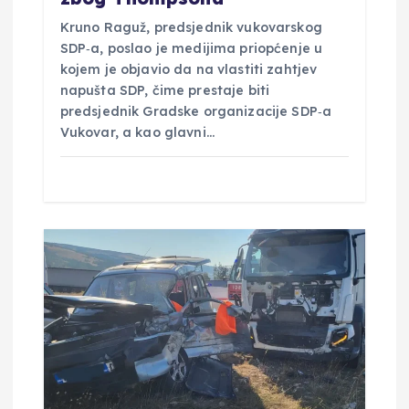
Kruno Raguž, predsjednik vukovarskog
SDP‑a, poslao je medijima priopćenje u
kojem je objavio da na vlastiti zahtjev
napušta SDP, čime prestaje biti
predsjednik Gradske organizacije SDP‑a
Vukovar, a kao glavni…