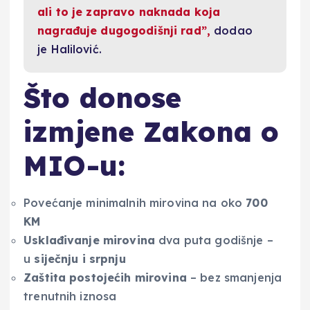
ali to je zapravo naknada koja
nagrađuje dugogodišnji rad”,
dodao
je Halilović.
Što donose
izmjene Zakona o
MIO-u:
Povećanje minimalnih mirovina na oko
700
KM
Usklađivanje mirovina
dva puta godišnje –
u
siječnju i srpnju
Zaštita postojećih mirovina
– bez smanjenja
trenutnih iznosa