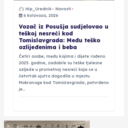
Hip_Urednik
Novosti
6 kolovoza, 2026
Vozač iz Posušja sudjelovao u
teškoj nesreći kod
Tomislavgrada: Među teško
ozlijeđenima i beba
Četiri osobe, među kojima i dijete rođeno
2025. godine, zadobile su teške tjelesne
ozljede u prometnoj nesreći koja se u
četvrtak ujutro dogodila u mjestu
Mokronoge kod Tomislavgrada, potvrđeno
je…