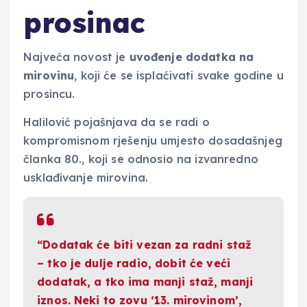
prosinac
Najveća novost je
uvođenje dodatka na
mirovinu
, koji će se isplaćivati svake godine u
prosincu.
Halilović pojašnjava da se radi o
kompromisnom rješenju umjesto dosadašnjeg
članka 80., koji se odnosio na izvanredno
usklađivanje mirovina.
“Dodatak će biti vezan za radni staž
– tko je dulje radio, dobit će veći
dodatak, a tko ima manji staž, manji
iznos. Neki to zovu ‘13. mirovinom’,