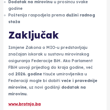
Dodatak na mirovinu
u prosincu svake
godine
Poštenija raspodjela prema
dužini radnog
staža
Zaključak
Izmjene Zakona o MIO-u predstavljaju
značajan iskorak u sustavu mirovinskog
osiguranja Federacije BiH. Ako Parlament
FBiH usvoji prijedlog do kraja godine, već
od
2026. godine
tisuće umirovljenika u
Federaciji mogle bi dobiti
veće i pravednije
mirovine
, uz novi godišnji
dodatak na
mirovinu
.
www.brotnjo.ba