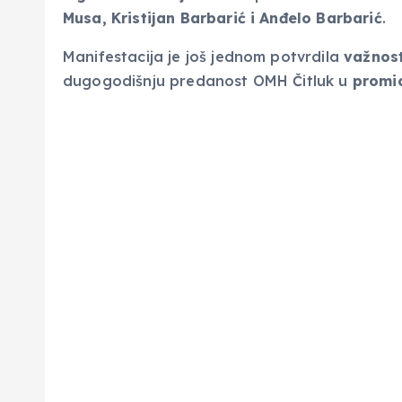
Musa, Kristijan Barbarić i Anđelo Barbarić
.
Manifestacija je još jednom potvrdila
važnost
dugogodišnju predanost OMH Čitluk u
promic