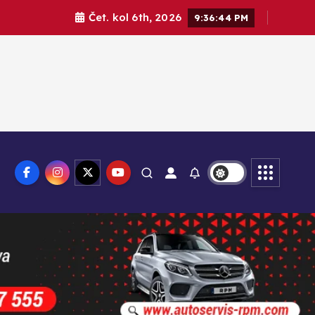
Čet. kol 6th, 2026
9:36:46 PM