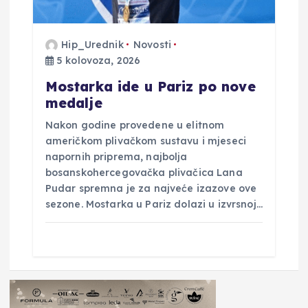
Hip_Urednik
Novosti
5 kolovoza, 2026
Mostarka ide u Pariz po nove
medalje
Nakon godine provedene u elitnom
američkom plivačkom sustavu i mjeseci
napornih priprema, najbolja
bosanskohercegovačka plivačica Lana
Pudar spremna je za najveće izazove ove
sezone. Mostarka u Pariz dolazi u izvrsnoj…