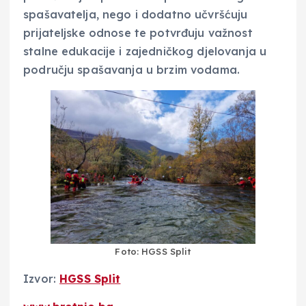
spašavatelja, nego i dodatno učvršćuju
prijateljske odnose te potvrđuju važnost
stalne edukacije i zajedničkog djelovanja u
području spašavanja u brzim vodama.
Foto: HGSS Split
Izvor:
HGSS Split