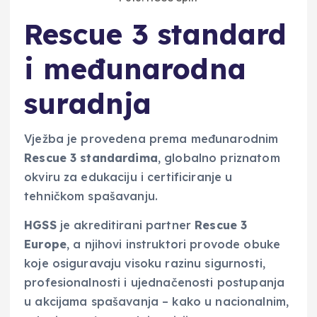
Rescue 3 standard
i međunarodna
suradnja
Vježba je provedena prema međunarodnim
Rescue 3 standardima
, globalno priznatom
okviru za edukaciju i certificiranje u
tehničkom spašavanju.
HGSS
je akreditirani partner
Rescue 3
Europe
, a njihovi instruktori provode obuke
koje osiguravaju visoku razinu sigurnosti,
profesionalnosti i ujednačenosti postupanja
u akcijama spašavanja – kako u nacionalnim,