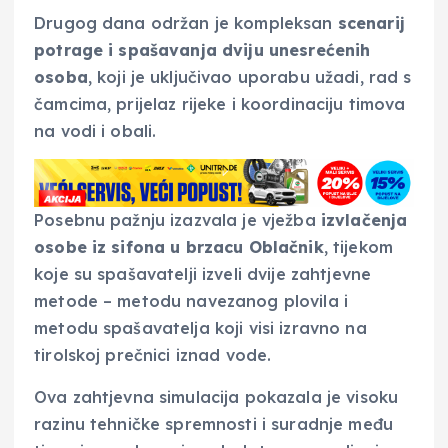
Drugog dana održan je kompleksan
scenarij
potrage i spašavanja dviju unesrećenih
osoba
, koji je uključivao uporabu užadi, rad s
čamcima, prijelaz rijeke i koordinaciju timova
na vodi i obali.
Posebnu pažnju izazvala je vježba
izvlačenja
osobe iz sifona u brzacu Oblačnik
, tijekom
koje su spašavatelji izveli dvije zahtjevne
metode – metodu navezanog plovila i
metodu spašavatelja koji visi izravno na
tirolskoj prečnici iznad vode.
Ova zahtjevna simulacija pokazala je visoku
razinu tehničke spremnosti i suradnje među