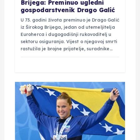
Brijega: Preminuo ugledni
gospodarstvenik Drago Galić
U 73. godini života preminuo je Drago Galić
iz Širokog Brijega, jedan od utemeljitelja
Euroherca i dugogodišnji rukovoditelj u
sektoru osiguranja. Vijest o njegovoj smrti
rastužila je brojne prijatelje, suradnike…