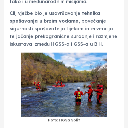
tako i u međunarodnim misijama.
Cilj vježbe bio je usavršavanje
tehnika
spašavanja u brzim vodama
, povećanje
sigurnosti spašavatelja tijekom intervencija
te jačanje prekogranične suradnje i razmjene
iskustava između HGSS-a i GSS-a u BiH.
Foto: HGSS Split