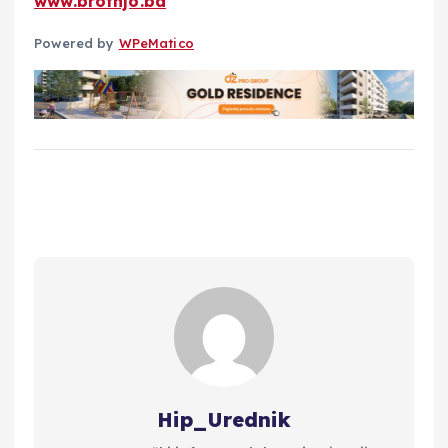
www.brotnjo.ba
Powered by
WPeMatico
Hip_Urednik