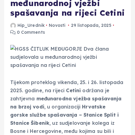
međunarodnoj vježbi
spašavanja na rijeci Cetini
Hip_Urednik
Novosti
29 listopada, 2025
0 Comments
Tijekom proteklog vikenda, 25. i 26. listopada
2025. godine, na rijeci
Cetini
održana je
zahtjevna
međunarodna
vježba spašavanja
na brzoj vodi
, u organizaciji
Hrvatske
gorske službe spašavanja – Stanice Split i
Stanice Šibenik
, uz sudjelovanje kolega iz
Bosne i Hercegovine, među kojima su bili i