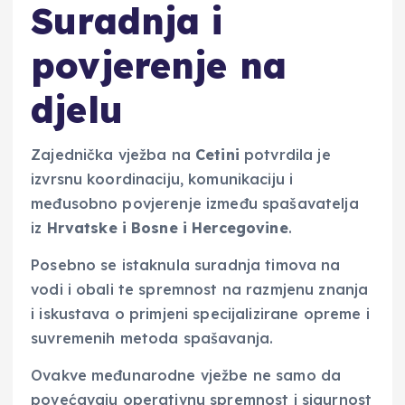
Suradnja i
povjerenje na
djelu
Zajednička vježba na
Cetini
potvrdila je
izvrsnu koordinaciju, komunikaciju i
međusobno povjerenje između spašavatelja
iz
Hrvatske i Bosne i Hercegovine
.
Posebno se istaknula suradnja timova na
vodi i obali te spremnost na razmjenu znanja
i iskustava o primjeni specijalizirane opreme i
suvremenih metoda spašavanja.
Ovakve međunarodne vježbe ne samo da
povećavaju operativnu spremnost i sigurnost