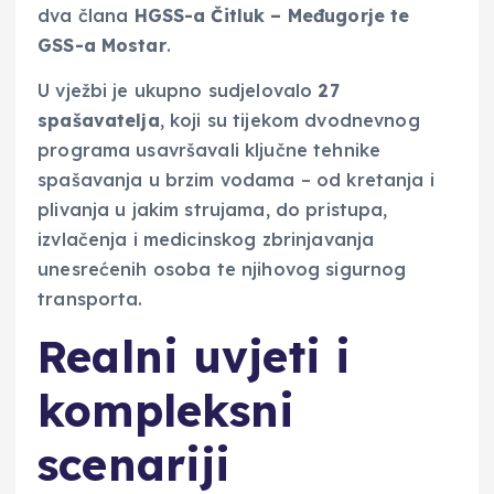
dva člana
HGSS-a Čitluk – Međugorje te
GSS-a Mostar
.
U vježbi je ukupno sudjelovalo
27
spašavatelja
, koji su tijekom dvodnevnog
programa usavršavali ključne tehnike
spašavanja u brzim vodama – od kretanja i
plivanja u jakim strujama, do pristupa,
izvlačenja i medicinskog zbrinjavanja
unesrećenih osoba te njihovog sigurnog
transporta.
Realni uvjeti i
kompleksni
scenariji