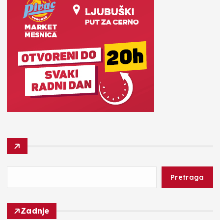
Pretraga
Zadnje