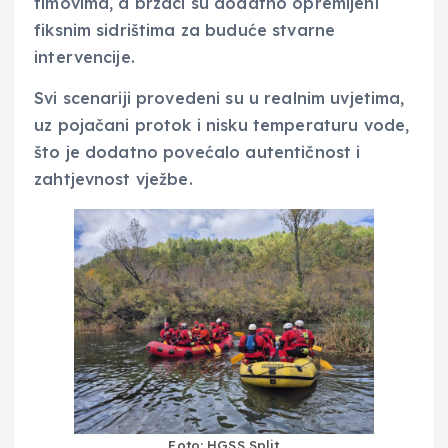
timovima, a brzaci su dodatno opremljeni
fiksnim sidrištima za buduće stvarne
intervencije.
Svi scenariji provedeni su u realnim uvjetima,
uz pojačani protok i nisku temperaturu vode,
što je dodatno povećalo autentičnost i
zahtjevnost vježbe.
Foto: HGSS Split