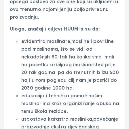
opsega poslova za sve one koji su uključeni u
ovu trenutno najomiljeniju poljoprivrednu
proizvodnju.
Uloga, značaj i ciljevi HUUM-a su da:
evidentira maslinare,masline i površine
pod maslinama, što se vidi od
nekadašnjih 80-tak ha koliko smo imali
na početku ozbiljnog maslinarstva prije
20 tak godina pa do trenutnih blizu 600
ha i u tom pogledu cilj nam je postići do
2030 godine 1000 ha.
edukacija i tehnička pomoć našim
maslinarima kroz organiziranje obuka na
temu škola rezidbe.
uspostava katastra maslinika,povećanje
proizvodnje ekstra djevičanskog