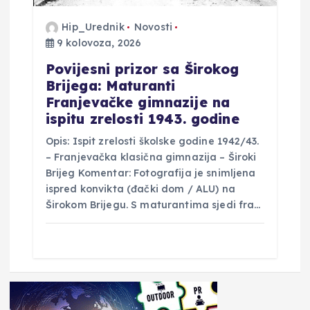
Hip_Urednik
Novosti
9 kolovoza, 2026
Povijesni prizor sa Širokog
Brijega: Maturanti
Franjevačke gimnazije na
ispitu zrelosti 1943. godine
Opis: Ispit zrelosti školske godine 1942/43.
– Franjevačka klasična gimnazija – Široki
Brijeg Komentar: Fotografija je snimljena
ispred konvikta (đački dom / ALU) na
Širokom Brijegu. S maturantima sjedi fra…