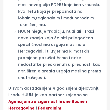
maslinovog ulja EDMU koje ima vrhunsku
kvalitetu koja je prepoznata na
lokalnim,regionalnim i međunarodnim
takmičenjima.
HUUM njeguje tradiciju, nudi ali i traži
nova znanja koja će biti prilagođena
specifičnostima uzgoja maslina u
Hercegovini, i u uvjetima klimatskih
promjena pokušat ćemo i neke
nedostatke preokrenuti u prednosti kao
npr. širenje areala uzgoja maslina prema
unutrašnjosti.
U svom dosadašnjem 4 godišnjem djelovanju
i radu HUUM je kao partner zajedno sa
Agencijom za sigurnost hrane Bosne i
Hercegovine
i
Federalnim