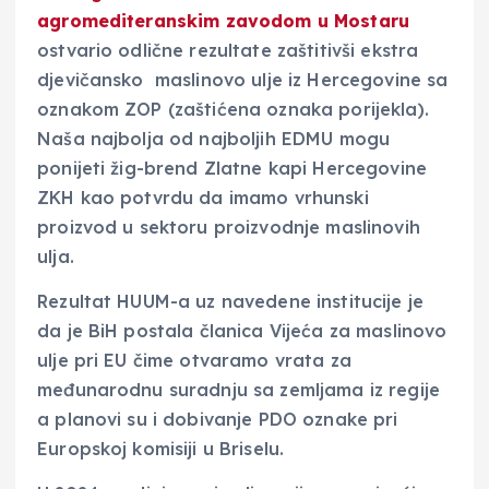
agromediteranskim zavodom u Mostaru
ostvario odlične rezultate zaštitivši ekstra
djevičansko maslinovo ulje iz Hercegovine sa
oznakom ZOP (zaštićena oznaka porijekla).
Naša najbolja od najboljih EDMU mogu
ponijeti žig-brend Zlatne kapi Hercegovine
ZKH kao potvrdu da imamo vrhunski
proizvod u sektoru proizvodnje maslinovih
ulja.
Rezultat HUUM-a uz navedene institucije je
da je BiH postala članica Vijeća za maslinovo
ulje pri EU čime otvaramo vrata za
međunarodnu suradnju sa zemljama iz regije
a planovi su i dobivanje PDO oznake pri
Europskoj komisiji u Briselu.