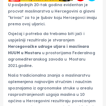
U posljednjih 20-tak godina evidentan je
procvat maslinarstva u Hercegovini a glavni
“krivac” za to je ljubav koju Hercegovci imaju
prema ovoj uljarici.
Osjećaj i potreba da trebamo biti jači i
uspješniji rezultiralo je stvaranjem
Hercegovačke udruge uljara i maslinara
HUUM u Mostaru
u prostorijama Federalnog
agromediteranskog zavoda u Mostaru
2021.godine.
Naša tradicionalna znanja o maslinarstvu
oplemenjena najnovijim stručnim i naučnim
spoznajama iz agronomske struke u arealu
rasprostranjenosti uzgoja maslina u 10
općina u Hercegovini rezultiraju povećanjem