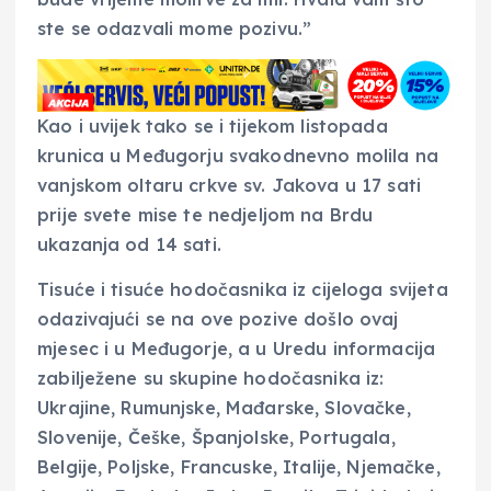
ste se odazvali mome pozivu.”
Kao i uvijek tako se i tijekom listopada
krunica u Međugorju svakodnevno molila na
vanjskom oltaru crkve sv. Jakova u 17 sati
prije svete mise te nedjeljom na Brdu
ukazanja od 14 sati.
Tisuće i tisuće hodočasnika iz cijeloga svijeta
odazivajući se na ove pozive došlo ovaj
mjesec i u Međugorje, a u Uredu informacija
zabilježene su skupine hodočasnika iz:
Ukrajine, Rumunjske, Mađarske, Slovačke,
Slovenije, Češke, Španjolske, Portugala,
Belgije, Poljske, Francuske, Italije, Njemačke,