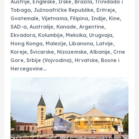
Austrije, Engleske, Irske, Brazila, Trinidada i
Tobaga, Južnoafričke Republike, Eritreje,
Gvatemale, Vijetnama, Filipina, Indije, Kine,
SAD-a, Australije, Kanade, Argentine,
Ekvadora, Kolumbije, Meksika, Urugvaja,
Hong Konga, Malezije, Libanona, Latvije,
Koreje, Švicarske, Nizozemske, Albanije, Crne
Gore, Srbije (Vojvodina), Hrvatske, Bosne i
Hercegovine…