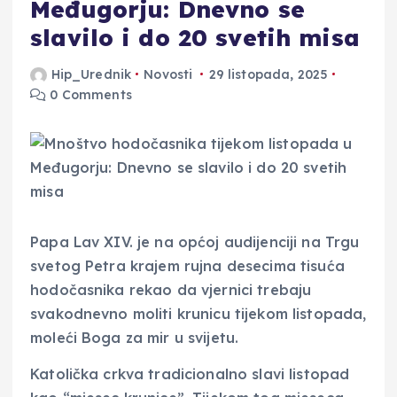
Međugorju: Dnevno se
slavilo i do 20 svetih misa
Hip_Urednik
Novosti
29 listopada, 2025
0 Comments
Papa Lav XIV. je na općoj audijenciji na Trgu
svetog Petra krajem rujna desecima tisuća
hodočasnika rekao da vjernici trebaju
svakodnevno moliti krunicu tijekom listopada,
moleći Boga za mir u svijetu.
Katolička crkva tradicionalno slavi listopad