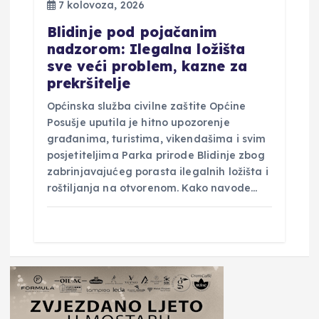
7 kolovoza, 2026
Blidinje pod pojačanim
nadzorom: Ilegalna ložišta
sve veći problem, kazne za
prekršitelje
Općinska služba civilne zaštite Općine
Posušje uputila je hitno upozorenje
građanima, turistima, vikendašima i svim
posjetiteljima Parka prirode Blidinje zbog
zabrinjavajućeg porasta ilegalnih ložišta i
roštiljanja na otvorenom. Kako navode…