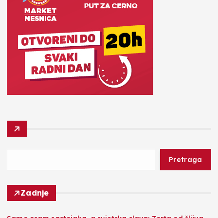
Pretraga
Zadnje