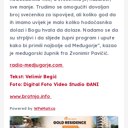
sve manje. Trudimo se omogućiti dovoljan
broj svećenika za ispovijed, ali koliko god da
ih imamo uvijek je malo koliko hodočasnika
dolazi i Bogu hvala da dolaze. Nadamo se da
su strpljivi i da slijede župni program i upute
kako bi primili najbolje od Međugorje”, kazao
je međugorski župnik fra Zvonimir Pavičić.
radio-medjugorje.com
Tekst: Velimir Begić
Foto: Digital Foto Video Studio ĐANI
www.brotnjo.info
Powered by
WPeMatico