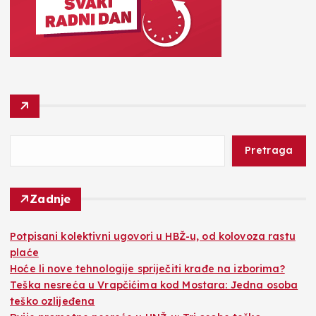
Pretraga
Zadnje
Potpisani kolektivni ugovori u HBŽ-u, od kolovoza rastu
plaće
Hoće li nove tehnologije spriječiti krađe na izborima?
Teška nesreća u Vrapčićima kod Mostara: Jedna osoba
teško ozlijeđena