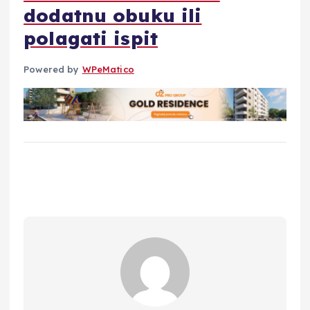
dodatnu obuku ili
polagati ispit
Powered by
WPeMatico