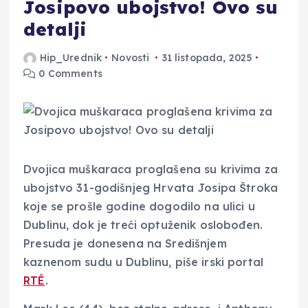
Josipovo ubojstvo! Ovo su
detalji
Hip_Urednik
Novosti
31 listopada, 2025
0 Comments
Dvojica muškaraca proglašena su krivima za
ubojstvo 31-godišnjeg Hrvata Josipa Štroka
koje se prošle godine dogodilo na ulici u
Dublinu, dok je treći optuženik oslobođen.
Presuda je donesena na Središnjem
kaznenom sudu u Dublinu, piše irski portal
RTÉ
.