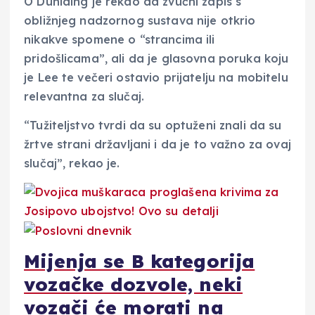
Ó Dúnlaing je rekao da zvučni zapis s
obližnjeg nadzornog sustava nije otkrio
nikakve spomene o “strancima ili
pridošlicama”, ali da je glasovna poruka koju
je Lee te večeri ostavio prijatelju na mobitelu
relevantna za slučaj.
“Tužiteljstvo tvrdi da su optuženi znali da su
žrtve strani državljani i da je to važno za ovaj
slučaj”, rekao je.
Mijenja se B kategorija
vozačke dozvole, neki
vozači će morati na