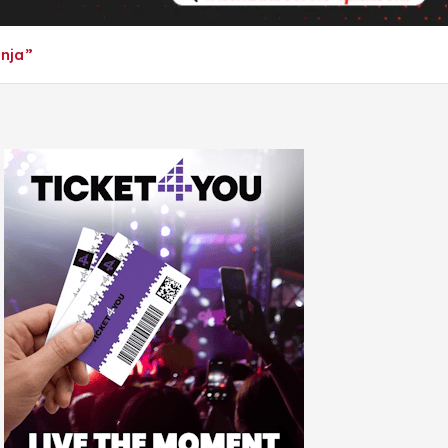
anja”