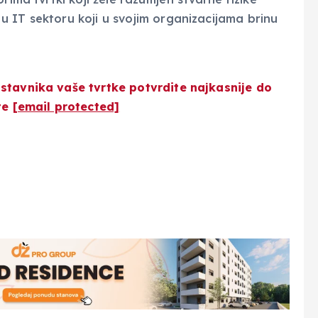
 IT sektoru koji u svojim organizacijama brinu
stavnika vaše tvrtke potvrdite najkasnije do
šte
[email protected]