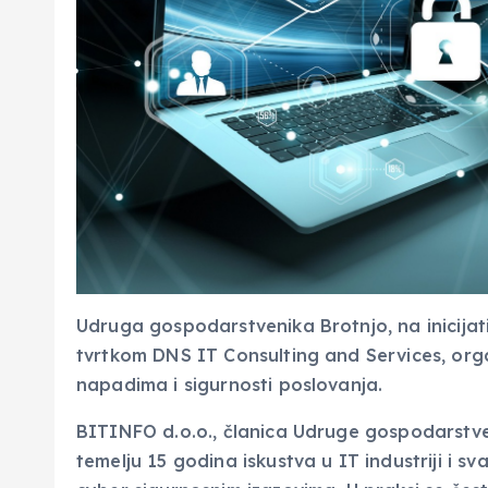
Udruga gospodarstvenika Brotnjo, na inicijat
tvrtkom DNS IT Consulting and Services, org
napadima i sigurnosti poslovanja.
BITINFO d.o.o., članica Udruge gospodarstven
temelju 15 godina iskustva u IT industriji i 