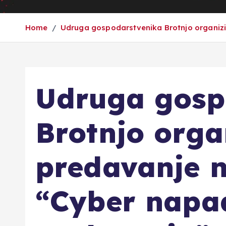
Home
Udruga gospodarstvenika Brotnjo organizi
Udruga gosp
Brotnjo orga
predavanje 
“Cyber napad