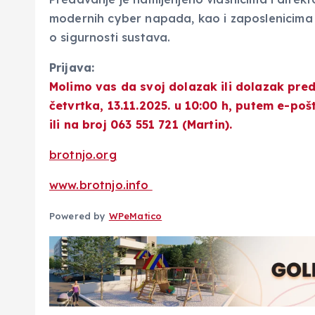
modernih cyber napada, kao i zaposlenicima u
o sigurnosti sustava.
Prijava:
Molimo vas da svoj dolazak ili dolazak pred
četvrtka, 13.11.2025. u 10:00 h, putem e-po
ili na broj 063 551 721 (Martin).
brotnjo.org
www.brotnjo.info
Powered by
WPeMatico