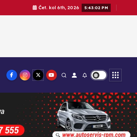
Čet. kol 6th, 2026
5:43:04 PM