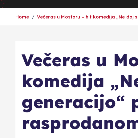
Home
Večeras u Mostaru – hit komedija „Ne daj
Večeras u Mo
komedija „Ne
generacijo“ 
rasprodano