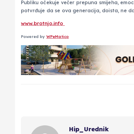
Publiku očekuje večer prepuna smijeha, emocija
potvrđuje da se ova generacija, doista, ne da
www.brotnjo.info
Powered by
WPeMatico
Hip_Urednik