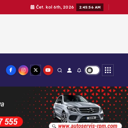
Čet. kol 6th, 2026
2:45:58 AM