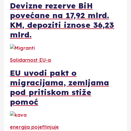
Devizne rezerve BiH
povećane na 17,92 mlrd.
KM, depoziti iznose 36,23
mlrd.
Solidarnost EU-a
EU uvodi pakt o
migracijama, zemljama
pod pritiskom stiže
pomoć
energija pojeftinjuje