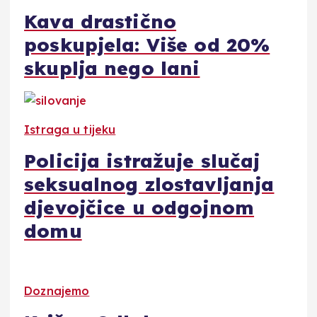
Kava drastično
poskupjela: Više od 20%
skuplja nego lani
Istraga u tijeku
Policija istražuje slučaj
seksualnog zlostavljanja
djevojčice u odgojnom
domu
Doznajemo