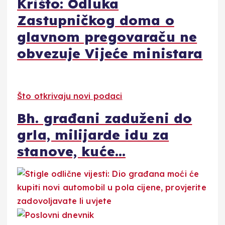
Krišto: Odluka
Zastupničkog doma o
glavnom pregovaraču ne
obvezuje Vijeće ministara
Što otkrivaju novi podaci
Bh. građani zaduženi do
grla, milijarde idu za
stanove, kuće…