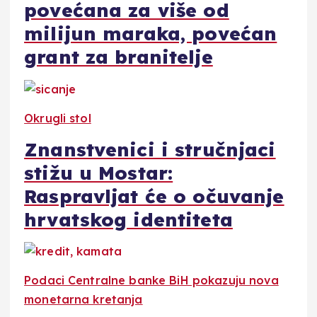
povećana za više od
milijun maraka, povećan
grant za branitelje
Okrugli stol
Znanstvenici i stručnjaci
stižu u Mostar:
Raspravljat će o očuvanje
hrvatskog identiteta
Podaci Centralne banke BiH pokazuju nova
monetarna kretanja