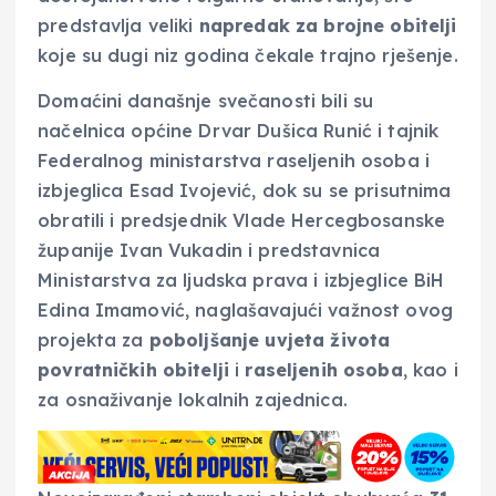
predstavlja veliki
napredak za brojne obitelji
koje su dugi niz godina čekale trajno rješenje.
Domaćini današnje svečanosti bili su
načelnica općine Drvar Dušica Runić i tajnik
Federalnog ministarstva raseljenih osoba i
izbjeglica Esad Ivojević, dok su se prisutnima
obratili i predsjednik Vlade Hercegbosanske
županije Ivan Vukadin i predstavnica
Ministarstva za ljudska prava i izbjeglice BiH
Edina Imamović, naglašavajući važnost ovog
projekta za
poboljšanje uvjeta života
povratničkih obitelji
i
raseljenih osoba
, kao i
za osnaživanje lokalnih zajednica.