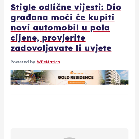
Stigle odlične vijesti: Dio
građana moći će kupiti
novi automobil u pola
cijene, provjerite
zadovoljavate li uvjete
Powered by
WPeMatico