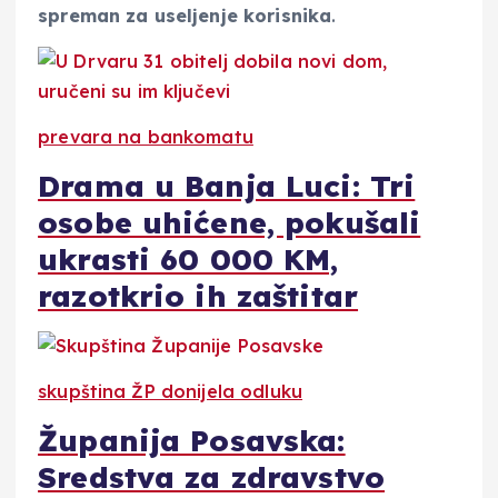
spreman za useljenje korisnika
.
prevara na bankomatu
Drama u Banja Luci: Tri
osobe uhićene, pokušali
ukrasti 60 000 KM,
razotkrio ih zaštitar
skupština ŽP donijela odluku
Županija Posavska:
Sredstva za zdravstvo