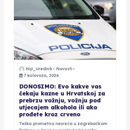
Hip_Urednik
Novosti
7 kolovoza, 2026
DONOSIMO: Evo kakve vas
čekaju kazne u Hrvatskoj za
prebrzu vožnju, vožnju pod
utjecajem alkohola ili ako
prođete kroz crveno
Teška prometna nesreća u zagrebačkom