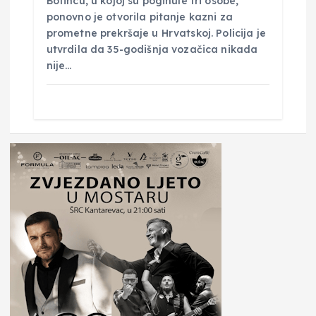
Botincu, u kojoj su poginule tri osobe,
ponovno je otvorila pitanje kazni za
prometne prekršaje u Hrvatskoj. Policija je
utvrdila da 35-godišnja vozačica nikada
nije…