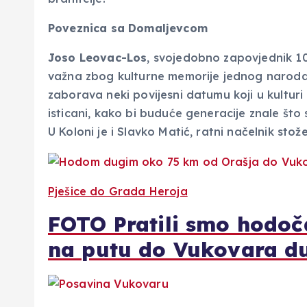
Poveznica sa Domaljevcom
Joso Leovac-Los
, svojedobno zapovjednik 1
važna zbog kulturne memorije jednog naroda
zaborava neki povijesni datumu koji u kulturi 
isticani, kako bi buduće generacije znale št
U Koloni je i Slavko Matić, ratni načelnik st
Pješice do Grada Heroja
FOTO Pratili smo hodoča
na putu do Vukovara 