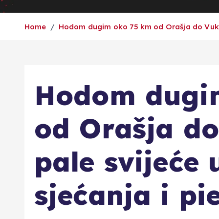
Home
Hodom dugim oko 75 km od Orašja do Vukov
Hodom dugi
od Orašja d
pale svijeće
sjećanja i pi