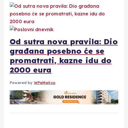
Od sutra nova pravila: Dio
građana posebno će se
promatrati, kazne idu do
2000 eura
Powered by
WPeMatico