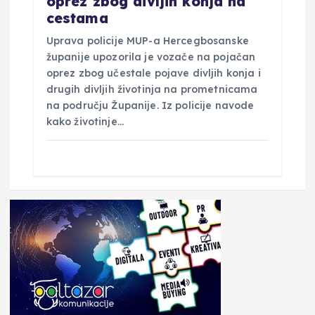
oprez zbog divljih konja na
cestama
Uprava policije MUP-a Hercegbosanske
županije upozorila je vozače na pojačan
oprez zbog učestale pojave divljih konja i
drugih divljih životinja na prometnicama
na području Županije. Iz policije navode
kako životinje…