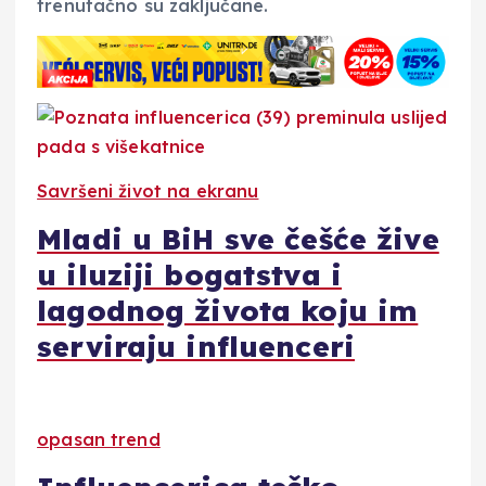
trenutačno su zaključane.
Savršeni život na ekranu
Mladi u BiH sve češće žive
u iluziji bogatstva i
lagodnog života koju im
serviraju influenceri
opasan trend