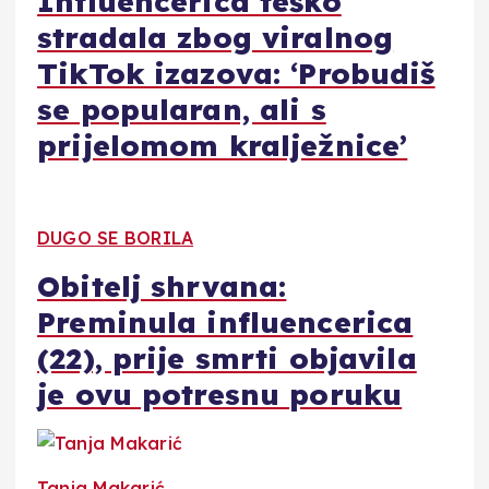
Influencerica teško
stradala zbog viralnog
TikTok izazova: ‘Probudiš
se popularan, ali s
prijelomom kralježnice’
DUGO SE BORILA
Obitelj shrvana:
Preminula influencerica
(22), prije smrti objavila
je ovu potresnu poruku
Tanja Makarić