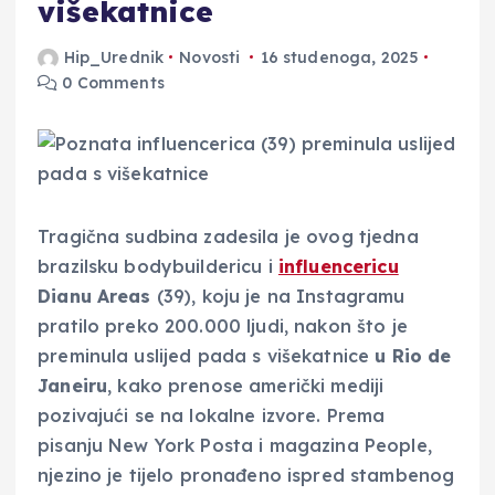
višekatnice
Hip_Urednik
Novosti
16 studenoga, 2025
0 Comments
Tragična sudbina zadesila je ovog tjedna
brazilsku bodybuildericu i
influencericu
Dianu Areas
(39), koju je na Instagramu
pratilo preko 200.000 ljudi, nakon što je
preminula uslijed pada s višekatnice
u Rio de
Janeiru
, kako prenose američki mediji
pozivajući se na lokalne izvore. Prema
pisanju New York Posta i magazina People,
njezino je tijelo pronađeno ispred stambenog