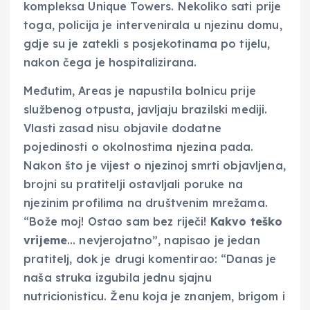
kompleksa Unique Towers. Nekoliko sati prije
toga, policija je intervenirala u njezinu domu,
gdje su je zatekli s posjekotinama po tijelu,
nakon čega je hospitalizirana.
Međutim, Areas je napustila bolnicu prije
službenog otpusta, javljaju brazilski mediji.
Vlasti zasad nisu objavile dodatne
pojedinosti o okolnostima njezina pada.
Nakon što je vijest o njezinoj smrti objavljena,
brojni su pratitelji ostavljali poruke na
njezinim profilima na društvenim mrežama.
“Bože moj! Ostao sam bez riječi!
Kakvo teško
vrijeme
… nevjerojatno”, napisao je jedan
pratitelj, dok je drugi komentirao: “Danas je
naša struka izgubila jednu sjajnu
nutricionisticu. Ženu koja je znanjem, brigom i