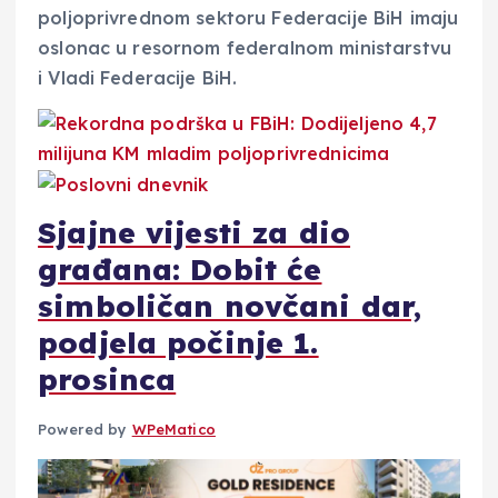
poljoprivrednom sektoru Federacije BiH imaju
oslonac u resornom federalnom ministarstvu
i Vladi Federacije BiH.
Sjajne vijesti za dio
građana: Dobit će
simboličan novčani dar,
podjela počinje 1.
prosinca
Powered by
WPeMatico