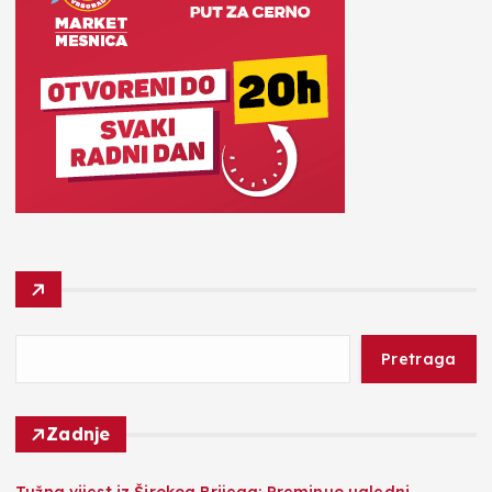
Pretraga
Zadnje