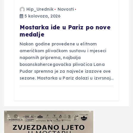
Hip_Urednik
Novosti
5 kolovoza, 2026
Mostarka ide u Pariz po nove
medalje
Nakon godine provedene u elitnom
američkom plivačkom sustavu i mjeseci
napornih priprema, najbolja
bosanskohercegovačka plivačica Lana
Pudar spremna je za najveće izazove ove
sezone. Mostarka u Pariz dolazi u izvrsnoj…