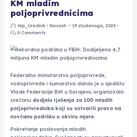
KM mladim
poljoprivrednicima
Hip_Urednik
Novosti
19 studenoga, 2025
0 Comments
Federalno ministarstvo poljoprivrede,
vodoprivrede i šumarstva danas je u sjedištu
Vlade Federacije BiH u Sarajevu organiziralo
svečanu
dodjelu rješenja za 100 mladih
poljoprivrednika koji su ostvarili pravo na
novčanu podršku u okviru mjere.
Pokretanje poslovanja mladih