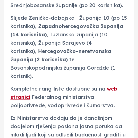
Srednjobosanske županije (po 20 korisnika).
Slijede Zeničko-dobojska i Županija 10 (po 15
korisnika),
Zapadnohercegovačka županija
(14 korisnika)
, Tuzlanska županija (10
korisnika), Županija Sarajevo (4
korisnika),
Hercegovačko-neretvanska
županija (2 korisnika)
te
Bosanskopodrinjska županija Goražde (1
korisnik).
Kompletne rang-liste dostupne su na
web
stranici
Federalnog ministarstva
poljoprivrede, vodoprivrede i šumarstva.
Iz Ministarstva dodaju da je današnjom
dodjelom rješenja poslana jasna poruka da
mladi ljudi koji su odlučili budućnost graditi u