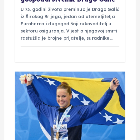
U 73. godini života preminuo je Drago Galić
iz Širokog Brijega, jedan od utemeljitelja
Euroherca i dugogodišnji rukovoditelj u
sektoru osiguranja. Vijest o njegovoj smrti
rastužila je brojne prijatelje, suradnike…