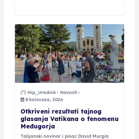
Hip_Urednik
Novosti
8 kolovoza, 2026
Otkriveni rezultati tajnog
glasanja Vatikana o fenomenu
Međugorja
Talijanski novinar i pisac David Murgia