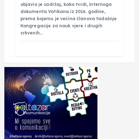
objavio je sadržaj, kako tvrdi, internoga
dokumenta Vatikana iz 2016. godine,
prema kojemu je većina članova tadašnje
Kongregacije za nauk vjere i drugih
crkvenih…