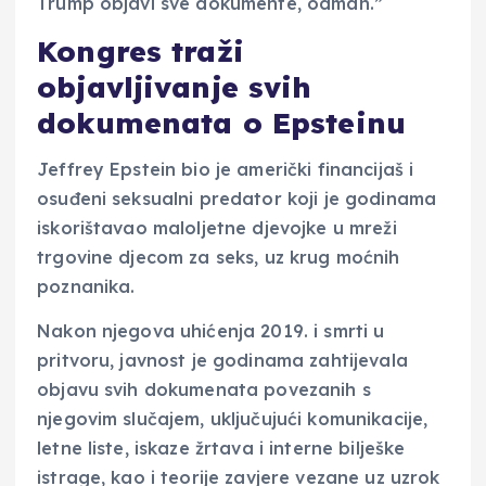
Trump objavi sve dokumente, odmah.”
Kongres traži
objavljivanje svih
dokumenata o Epsteinu
Jeffrey Epstein bio je američki financijaš i
osuđeni seksualni predator koji je godinama
iskorištavao maloljetne djevojke u mreži
trgovine djecom za seks, uz krug moćnih
poznanika.
Nakon njegova uhićenja 2019. i smrti u
pritvoru, javnost je godinama zahtijevala
objavu svih dokumenata povezanih s
njegovim slučajem, uključujući komunikacije,
letne liste, iskaze žrtava i interne bilješke
istrage, kao i teorije zavjere vezane uz uzrok