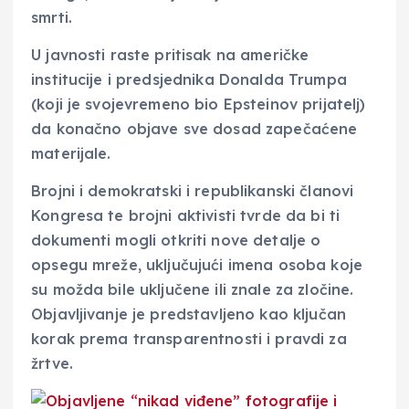
smrti.
U javnosti raste pritisak na američke
institucije i predsjednika Donalda Trumpa
(koji je svojevremeno bio Epsteinov prijatelj)
da konačno objave sve dosad zapečaćene
materijale.
Brojni i demokratski i republikanski članovi
Kongresa te brojni aktivisti tvrde da bi ti
dokumenti mogli otkriti nove detalje o
opsegu mreže, uključujući imena osoba koje
su možda bile uključene ili znale za zločine.
Objavljivanje je predstavljeno kao ključan
korak prema transparentnosti i pravdi za
žrtve.