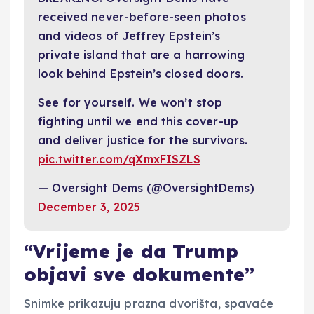
received never-before-seen photos
and videos of Jeffrey Epstein’s
private island that are a harrowing
look behind Epstein’s closed doors.
See for yourself. We won’t stop
fighting until we end this cover-up
and deliver justice for the survivors.
pic.twitter.com/qXmxFISZLS
— Oversight Dems (@OversightDems)
December 3, 2025
“Vrijeme je da Trump
objavi sve dokumente”
Snimke prikazuju prazna dvorišta, spavaće