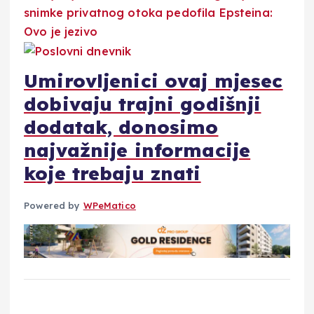
Umirovljenici ovaj mjesec
dobivaju trajni godišnji
dodatak, donosimo
najvažnije informacije
koje trebaju znati
Powered by
WPeMatico