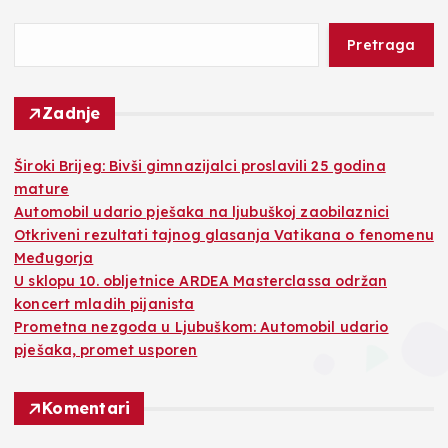
Pretraga
Zadnje
Široki Brijeg: Bivši gimnazijalci proslavili 25 godina
mature
Automobil udario pješaka na ljubuškoj zaobilaznici
Otkriveni rezultati tajnog glasanja Vatikana o fenomenu
Međugorja
U sklopu 10. obljetnice ARDEA Masterclassa održan
koncert mladih pijanista
Prometna nezgoda u Ljubuškom: Automobil udario
pješaka, promet usporen
Komentari