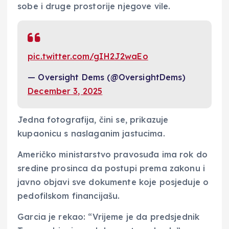
sobe i druge prostorije njegove vile.
pic.twitter.com/gIH2J2waEo
— Oversight Dems (@OversightDems)
December 3, 2025
Jedna fotografija, čini se, prikazuje
kupaonicu s naslaganim jastucima.
Američko ministarstvo pravosuđa ima rok do
sredine prosinca da postupi prema zakonu i
javno objavi sve dokumente koje posjeduje o
pedofilskom financijašu.
Garcia je rekao: “Vrijeme je da predsjednik