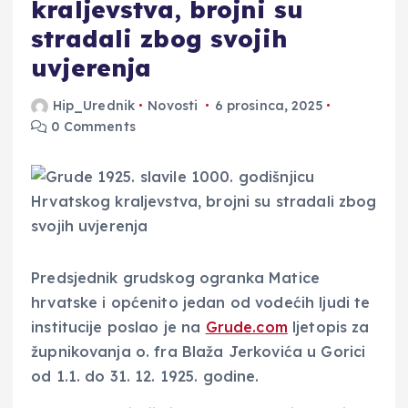
kraljevstva, brojni su
stradali zbog svojih
uvjerenja
Hip_Urednik
Novosti
6 prosinca, 2025
0 Comments
Predsjednik grudskog ogranka Matice
hrvatske i općenito jedan od vodećih ljudi te
institucije poslao je na
Grude.com
ljetopis za
župnikovanja o. fra Blaža Jerkovića u Gorici
od 1.1. do 31. 12. 1925. godine.