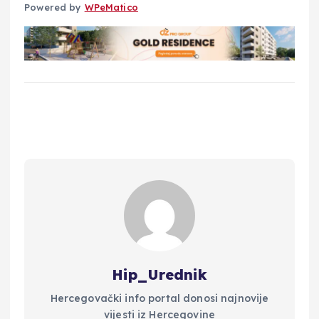
Powered by
WPeMatico
Hip_Urednik
Hercegovački info portal donosi najnovije
vijesti iz Hercegovine