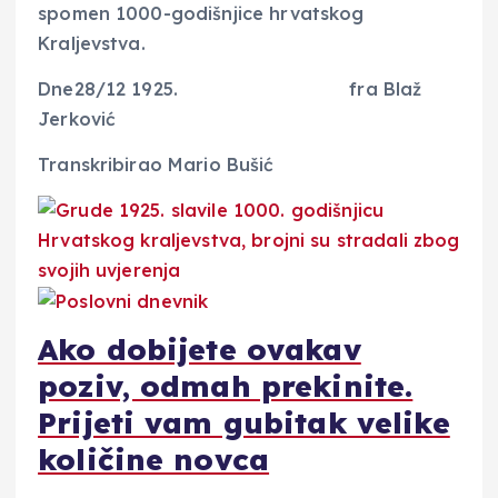
spomen 1000-godišnjice hrvatskog
Kraljevstva.
Dne28/12 1925. fra Blaž
Jerković
Transkribirao Mario Bušić
Ako dobijete ovakav
poziv, odmah prekinite.
Prijeti vam gubitak velike
količine novca