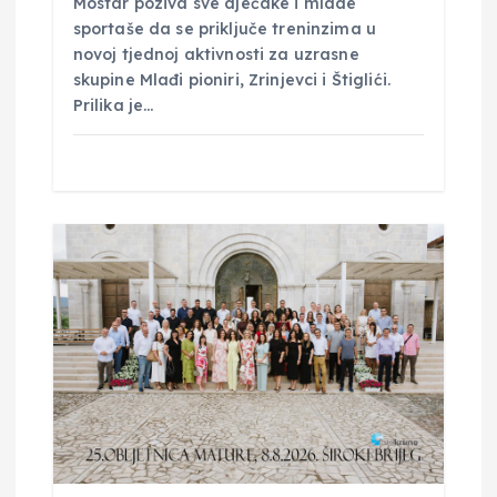
Mostar poziva sve dječake i mlade
sportaše da se priključe treninzima u
novoj tjednoj aktivnosti za uzrasne
skupine Mlađi pioniri, Zrinjevci i Štiglići. ​
Prilika je…