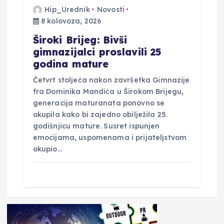
Hip_Urednik
Novosti
8 kolovoza, 2026
Široki Brijeg: Bivši
gimnazijalci proslavili 25
godina mature
Četvrt stoljeća nakon završetka Gimnazije
fra Dominika Mandića u Širokom Brijegu,
generacija maturanata ponovno se
okupila kako bi zajedno obilježila 25.
godišnjicu mature. Susret ispunjen
emocijama, uspomenama i prijateljstvom
okupio…