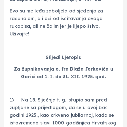
Evo su me leđa zaboljela od sjedenja za
računalom, a i oči od iščitavanja ovoga
rukopisa, ali ne žalim jer je lijepo štivo.
Uživajte!
Slijedi Ljetopis
Za župnikovanja o. fra Blaža Jerkovića u
Gorici od 1. I. do 31. XII. 1925. god.
1) Na 18. Siječnja t. g. istupio sam pred
župljane sa prijedlogom, da se u ovoj baš
godini 1925., kao crkveno jubilarnoj, kada se
istovremeno slavi 1000-godišnjica Hrvatskog