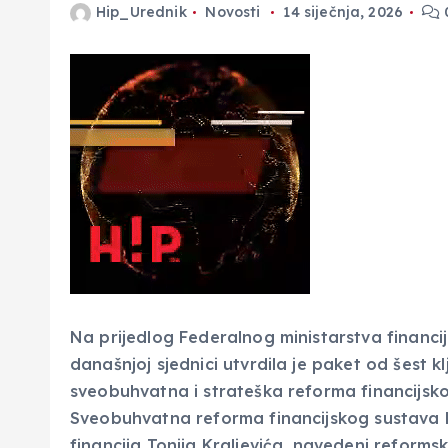
Hip_Urednik
Novosti
14 siječnja, 2026
Na prijedlog Federalnog ministarstva financi
današnjoj sjednici utvrdila je paket od šest 
sveobuhvatna i strateška reforma financijsko
Sveobuhvatna reforma financijskog sustava P
financija Tonija Kraljevića, navedeni reforms