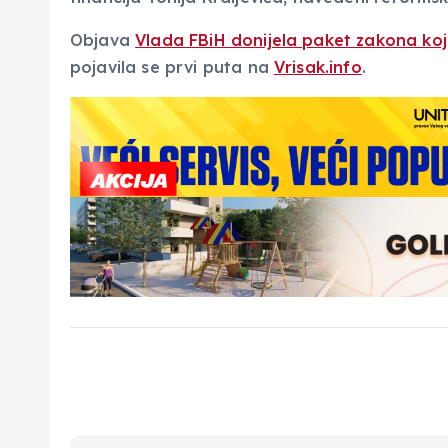
Objava
Vlada FBiH donijela paket zakona koj
pojavila se prvi puta na
Vrisak.info
.