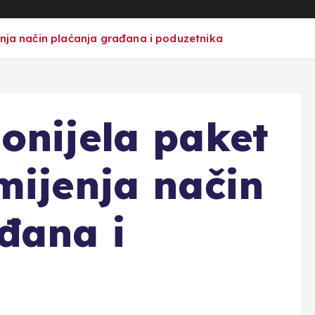
enja način plaćanja građana i poduzetnika
onijela paket
mijenja način
đana i