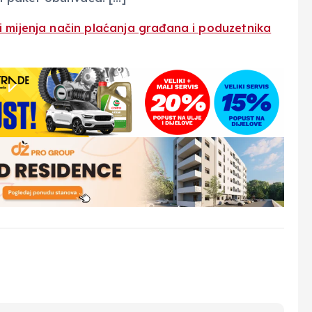
i mijenja način plaćanja građana i poduzetnika