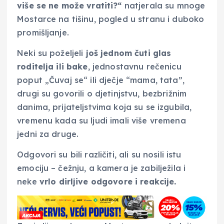
više se ne može vratiti?“
natjerala su mnoge
Mostarce na tišinu, pogled u stranu i duboko
promišljanje.
Neki su poželjeli
još jednom čuti glas
roditelja ili bake
, jednostavnu rečenicu
poput „Čuvaj se“ ili dječje “mama, tata”,
drugi su govorili o djetinjstvu, bezbrižnim
danima, prijateljstvima koja su se izgubila,
vremenu kada su ljudi imali više vremena
jedni za druge.
Odgovori su bili različiti, ali su nosili istu
emociju – čežnju, a kamera je zabilježila i
neke
vrlo dirljive odgovore i reakcije.