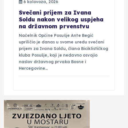
6 kolovoza, 2026
Svečani prijem za Ivana
Soldu nakon velikog uspjeha
na državnom prvenstvu
Načelnik Općine Posušje Ante Begić
upriličio je danas u svome uredu svečani
prijem za Ivana Soldu, člana Biciklističkog
kluba Posušje, koji je nedavno osvojio
naslov državnog prvaka Bosne i
Hercegovine…