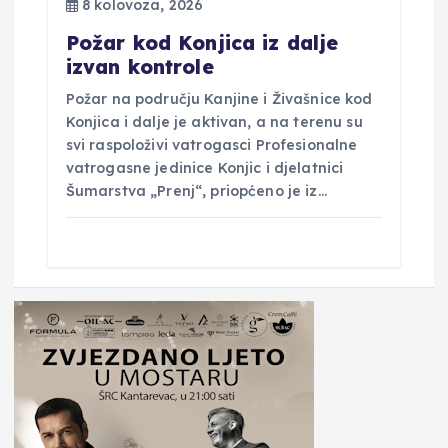
8 kolovoza, 2026
Požar kod Konjica iz dalje
izvan kontrole
Požar na području Kanjine i Živašnice kod
Konjica i dalje je aktivan, a na terenu su
svi raspoloživi vatrogasci Profesionalne
vatrogasne jedinice Konjic i djelatnici
Šumarstva „Prenj“, priopćeno je iz…