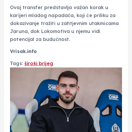
Ovaj transfer predstavlja važan korak u
karijeri mladog napadača, koji će priliku za
dokazivanje tražiti u zahtjevnim utakmicama
Jaruna, dok Lokomotiva u njemu vidi
potencijal za budućnost.
Vrisak.info
Tags:
široki brijeg