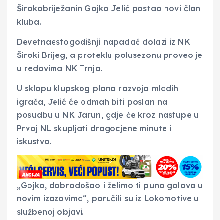
Širokobriježanin Gojko Jelić postao novi član
kluba.
Devetnaestogodišnji napadač dolazi iz NK
Široki Brijeg, a proteklu polusezonu proveo je
u redovima NK Trnja.
U sklopu klupskog plana razvoja mladih
igrača, Jelić će odmah biti poslan na
posudbu u NK Jarun, gdje će kroz nastupe u
Prvoj NL skupljati dragocjene minute i
iskustvo.
„Gojko, dobrodošao i želimo ti puno golova u
novim izazovima“, poručili su iz Lokomotive u
službenoj objavi.