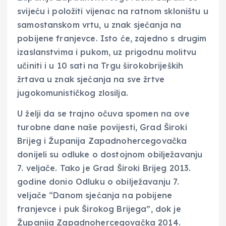
svijeću i položiti vijenac na ratnom skloništu u
samostanskom vrtu, u znak sjećanja na
pobijene franjevce. Isto će, zajedno s drugim
izaslanstvima i pukom, uz prigodnu molitvu
učiniti i u 10 sati na Trgu širokobrijeških
žrtava u znak sjećanja na sve žrtve
jugokomunističkog zlosilja.
U želji da se trajno očuva spomen na ove
turobne dane naše povijesti, Grad Široki
Brijeg i Županija Zapadnohercegovačka
donijeli su odluke o dostojnom obilježavanju
7. veljače. Tako je Grad Široki Brijeg 2013.
godine donio Odluku o obilježavanju 7.
veljače “Danom sjećanja na pobijene
franjevce i puk Širokog Brijega”, dok je
Županija Zapadnohercegovačka 2014.