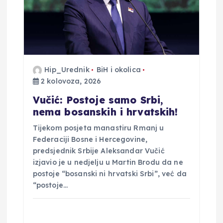
Hip_Urednik
BiH i okolica
2 kolovoza, 2026
Vučić: Postoje samo Srbi,
nema bosanskih i hrvatskih!
Tijekom posjeta manastiru Rmanj u
Federaciji Bosne i Hercegovine,
predsjednik Srbije Aleksandar Vučić
izjavio je u nedjelju u Martin Brodu da ne
postoje “bosanski ni hrvatski Srbi”, već da
“postoje…