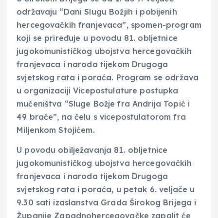
održavaju “Dani Slugu Božjih i pobijenih
hercegovačkih franjevaca”, spomen-program
koji se priređuje u povodu 81. obljetnice
jugokomunističkog ubojstva hercegovačkih
franjevaca i naroda tijekom Drugoga
svjetskog rata i poraća. Program se održava
u organizaciji Vicepostulature postupka
mučeništva “Sluge Božje fra Andrija Topić i
49 braće”, na čelu s vicepostulatorom fra
Miljenkom Stojićem.
U povodu obilježavanja 81. obljetnice
jugokomunističkog ubojstva hercegovačkih
franjevaca i naroda tijekom Drugoga
svjetskog rata i poraća, u petak 6. veljače u
9.30 sati izaslanstva Grada Širokog Brijega i
Županije Zapadnohercegovačke zapalit će