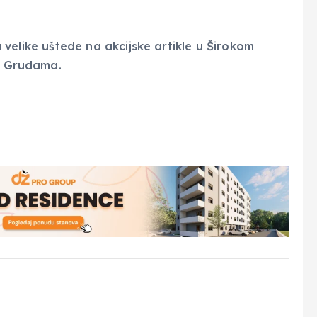
za velike uštede na akcijske artikle u Širokom
 i Grudama.