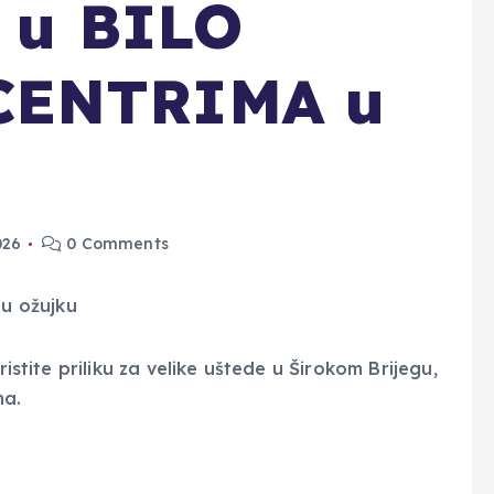
a u BILO
CENTRIMA u
026
0 Comments
ristite priliku za velike uštede u Širokom Brijegu,
ma.