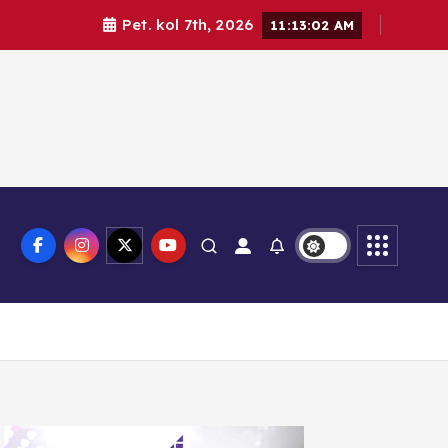
Pet. kol 7th, 2026
11:13:03 AM