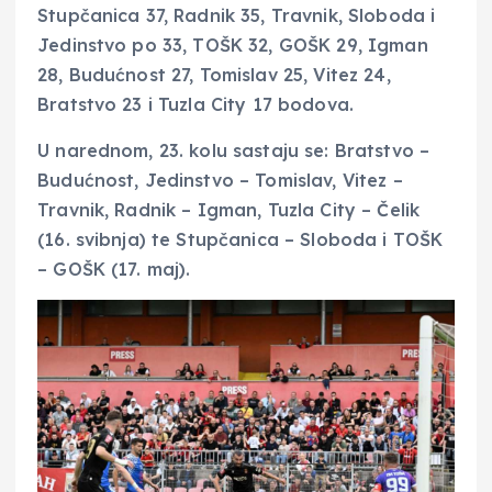
Stupčanica 37, Radnik 35, Travnik, Sloboda i
Jedinstvo po 33, TOŠK 32, GOŠK 29, Igman
28, Budućnost 27, Tomislav 25, Vitez 24,
Bratstvo 23 i Tuzla City 17 bodova.
U narednom, 23. kolu sastaju se: Bratstvo –
Budućnost, Jedinstvo – Tomislav, Vitez –
Travnik, Radnik – Igman, Tuzla City – Čelik
(16. svibnja) te Stupčanica – Sloboda i TOŠK
– GOŠK (17. maj).