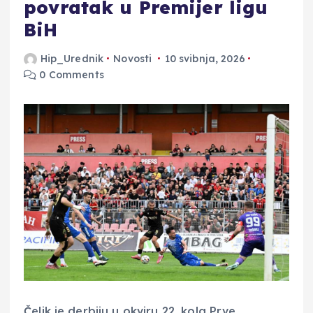
povratak u Premijer ligu
BiH
Hip_Urednik
Novosti
10 svibnja, 2026
0 Comments
Čelik je derbiju u okviru 22. kola Prve