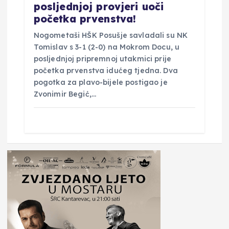
posljednjoj provjeri uoči
početka prvenstva!
Nogometaši HŠK Posušje savladali su NK
Tomislav s 3-1 (2-0) na Mokrom Docu, u
posljednjoj pripremnoj utakmici prije
početka prvenstva idućeg tjedna. Dva
pogotka za plavo-bijele postigao je
Zvonimir Begić,…