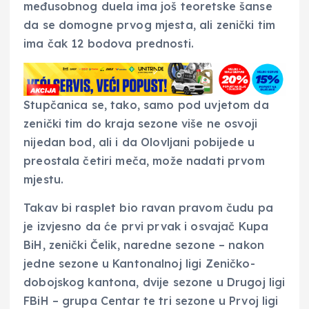
međusobnog duela ima još teoretske šanse
da se domogne prvog mjesta, ali zenički tim
ima čak 12 bodova prednosti.
Stupčanica se, tako, samo pod uvjetom da
zenički tim do kraja sezone više ne osvoji
nijedan bod, ali i da Olovljani pobijede u
preostala četiri meča, može nadati prvom
mjestu.
Takav bi rasplet bio ravan pravom čudu pa
je izvjesno da će prvi prvak i osvajač Kupa
BiH, zenički Čelik, naredne sezone – nakon
jedne sezone u Kantonalnoj ligi Zeničko-
dobojskog kantona, dvije sezone u Drugoj ligi
FBiH – grupa Centar te tri sezone u Prvoj ligi