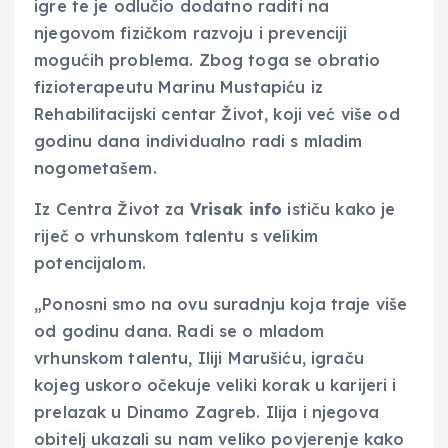
igre te je odlučio dodatno raditi na
njegovom fizičkom razvoju i prevenciji
mogućih problema. Zbog toga se obratio
fizioterapeutu Marinu Mustapiću iz
Rehabilitacijski centar Život, koji već više od
godinu dana individualno radi s mladim
nogometašem.
Iz Centra Život za
Vrisak info
ističu kako je
riječ o vrhunskom talentu s velikim
potencijalom.
„Ponosni smo na ovu suradnju koja traje više
od godinu dana. Radi se o mladom
vrhunskom talentu, Iliji Marušiću, igraču
kojeg uskoro očekuje veliki korak u karijeri i
prelazak u Dinamo Zagreb. Ilija i njegova
obitelj ukazali su nam veliko povjerenje kako