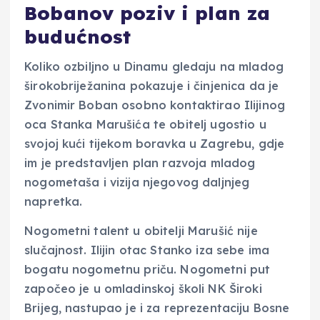
Bobanov poziv i plan za
budućnost
Koliko ozbiljno u Dinamu gledaju na mladog
širokobriježanina pokazuje i činjenica da je
Zvonimir Boban osobno kontaktirao Ilijinog
oca Stanka Marušića te obitelj ugostio u
svojoj kući tijekom boravka u Zagrebu, gdje
im je predstavljen plan razvoja mladog
nogometaša i vizija njegovog daljnjeg
napretka.
Nogometni talent u obitelji Marušić nije
slučajnost. Ilijin otac Stanko iza sebe ima
bogatu nogometnu priču. Nogometni put
započeo je u omladinskoj školi NK Široki
Brijeg, nastupao je i za reprezentaciju Bosne