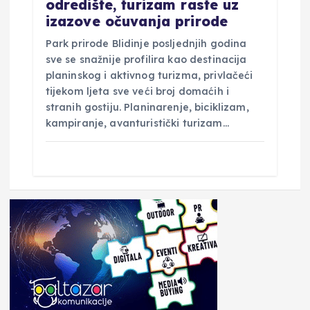
odredište, turizam raste uz
izazove očuvanja prirode
Park prirode Blidinje posljednjih godina
sve se snažnije profilira kao destinacija
planinskog i aktivnog turizma, privlačeći
tijekom ljeta sve veći broj domaćih i
stranih gostiju. Planinarenje, biciklizam,
kampiranje, avanturistički turizam…