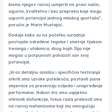
bismo njegov razvoj usmjerili na pravi način,
sigurno, kvalitetno i bez prepreka koje mogu
usporiti potencijal jednog mladog sportaša“,
poručio je Marin Mustapić.
Dodaje kako su na početku suradnje
postojale određene tegobe i smetnje tijekom
treninga i utakmica, zbog kojih Ilija nije
mogao u potpunosti pokazati sav svoj
potencijal.
„Kroz detaljnu analizu i specifična testiranja
otkrili smo uzroke poteškoća, postavili jasne
smjernice za prevenciju ozljeda i unapređenje
performansi. Nakon što smo uspješno
otklonili disfunkcije, fokus rada prebacili smo
na razvoj mehanizama koji mu omogućuju