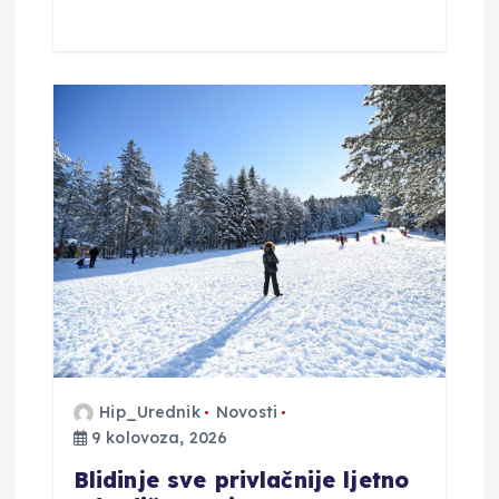
Hip_Urednik
Novosti
9 kolovoza, 2026
Blidinje sve privlačnije ljetno