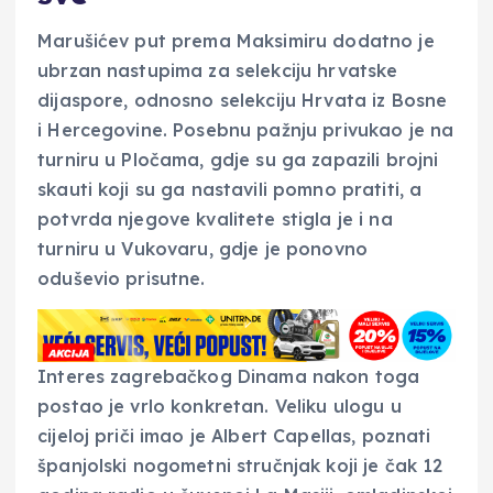
Marušićev put prema Maksimiru dodatno je
ubrzan nastupima za selekciju hrvatske
dijaspore, odnosno selekciju Hrvata iz Bosne
i Hercegovine. Posebnu pažnju privukao je na
turniru u Pločama, gdje su ga zapazili brojni
skauti koji su ga nastavili pomno pratiti, a
potvrda njegove kvalitete stigla je i na
turniru u Vukovaru, gdje je ponovno
oduševio prisutne.
Interes zagrebačkog Dinama nakon toga
postao je vrlo konkretan. Veliku ulogu u
cijeloj priči imao je Albert Capellas, poznati
španjolski nogometni stručnjak koji je čak 12