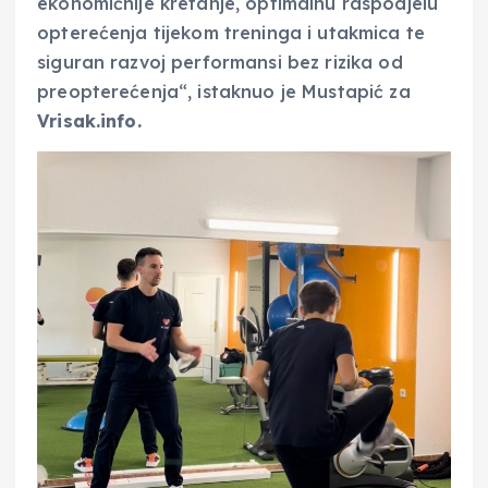
ekonomičnije kretanje, optimalnu raspodjelu
opterećenja tijekom treninga i utakmica te
siguran razvoj performansi bez rizika od
preopterećenja“, istaknuo je Mustapić za
Vrisak.info.