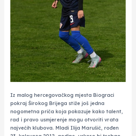
Iz malog hercegovačkog mjesta Biograci
pokraj Širokog Brijega stiže još jedna
nogometna priča koja pokazuje kako talent,
rad i pravo usmjerenje mogu otvoriti vrata
najvećih klubova. Mladi Ilija Marušić, rođen