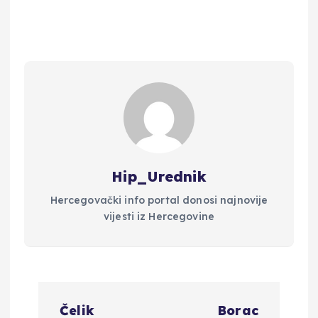
Hip_Urednik
Hercegovački info portal donosi najnovije
vijesti iz Hercegovine
N
Čelik
Borac