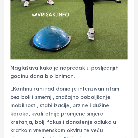
Naglašava kako je napredak u posljednjih
godinu dana bio izniman.
„Kontinuirani rad donio je intenzivan ritam
bez boli i smetnji, značajno poboljšanje
mobilnosti, stabilizacije, brzine i dužine
koraka, kvalitetnije promjene smjera
kretanja, bolji fokus i donošenje odluka u
kratkom vremenskom okviru te veću