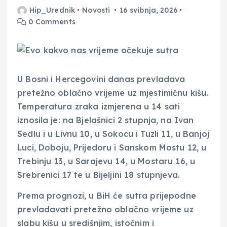
Hip_Urednik
Novosti
16 svibnja, 2026
0 Comments
U Bosni i Hercegovini danas prevladava
pretežno oblačno vrijeme uz mjestimičnu kišu.
Temperatura zraka izmjerena u 14 sati
iznosila je: na Bjelašnici 2 stupnja, na Ivan
Sedlu i u Livnu 10, u Sokocu i Tuzli 11, u Banjoj
Luci, Doboju, Prijedoru i Sanskom Mostu 12, u
Trebinju 13, u Sarajevu 14, u Mostaru 16, u
Srebrenici 17 te u Bijeljini 18 stupnjeva.
Prema prognozi, u BiH će sutra prijepodne
prevladavati pretežno oblačno vrijeme uz
slabu kišu u središnjim, istočnim i