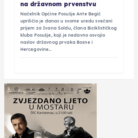
na državnom prvenstvu
Načelnik Općine Posušje Ante Begić
upriličio je danas u svome uredu svečani
prijem za Ivana Soldu, člana Biciklističkog
kluba Posušje, koji je nedavno osvojio
naslov državnog prvaka Bosne i
Hercegovine…