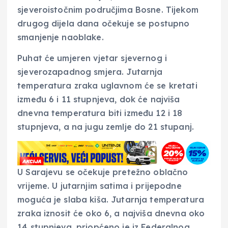
sjeveroistočnim područjima Bosne. Tijekom
drugog dijela dana očekuje se postupno
smanjenje naoblake.
Puhat će umjeren vjetar sjevernog i
sjeverozapadnog smjera. Jutarnja
temperatura zraka uglavnom će se kretati
između 6 i 11 stupnjeva, dok će najviša
dnevna temperatura biti između 12 i 18
stupnjeva, a na jugu zemlje do 21 stupanj.
U Sarajevu se očekuje pretežno oblačno
vrijeme. U jutarnjim satima i prijepodne
moguća je slaba kiša. Jutarnja temperatura
zraka iznosit će oko 6, a najviša dnevna oko
14 stupnjeva, priopćeno je iz Federalnog