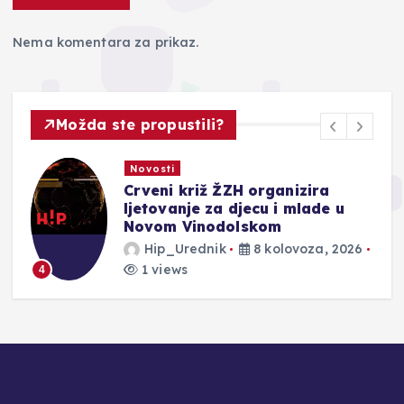
Nema komentara za prikaz.
Možda ste propustili?
Novosti
Crveni križ ŽZH organizira
ljetovanje za djecu i mlade u
Novom Vinodolskom
Hip_Urednik
8 kolovoza, 2026
1 views
4