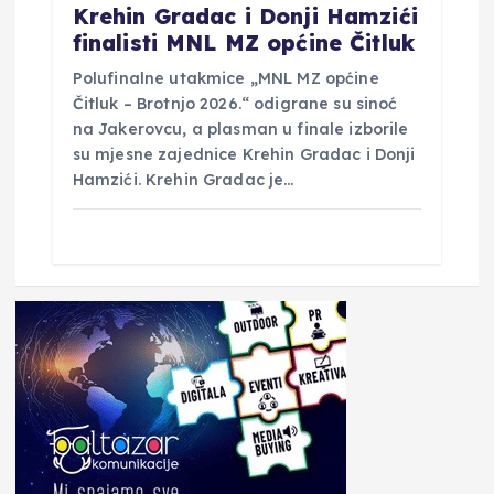
Krehin Gradac i Donji Hamzići
finalisti MNL MZ općine Čitluk
Polufinalne utakmice „MNL MZ općine
Čitluk – Brotnjo 2026.“ odigrane su sinoć
na Jakerovcu, a plasman u finale izborile
su mjesne zajednice Krehin Gradac i Donji
Hamzići. Krehin Gradac je…