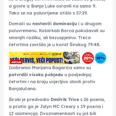
a goste iz Banja Luke ostavili na samo 9.
Tako se na poluvrijeme otišlo s 57:29.
Domaći su
nastavili dominaciju
i u drugom
poluvremenu. Košarkaši Borca pokušavali su
smanjiti razliku, ali bezuspješno. Treća
četvrtina završila je u korist Širokog 79:48.
Izabranici Marijana Bagarića samo su
potvrdili visoku pobjedu
u posljednjoj
četvrtini i na kraju uvjerljivo slavili protiv
Banjalučana.
Široki je predvodio
Dmitrik Trice
s 26 poena,
a pratio ga je Jalyn MC Creary s 19 poena i
12 asistencija. Dvoznamenkasti su još bili