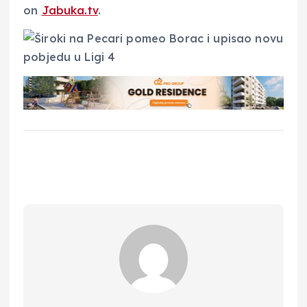
on
Jabuka.tv
.