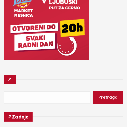
Pretraga
Zadnje