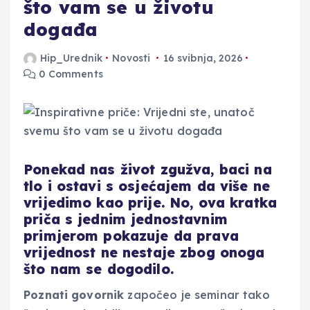
što vam se u životu
događa
Hip_Urednik
Novosti
16 svibnja, 2026
0 Comments
Ponekad nas život zgužva, baci na
tlo i ostavi s osjećajem da više ne
vrijedimo kao prije. No, ova kratka
priča s jednim jednostavnim
primjerom pokazuje da prava
vrijednost ne nestaje zbog onoga
što nam se dogodilo.
Poznati govornik
započeo je seminar tako