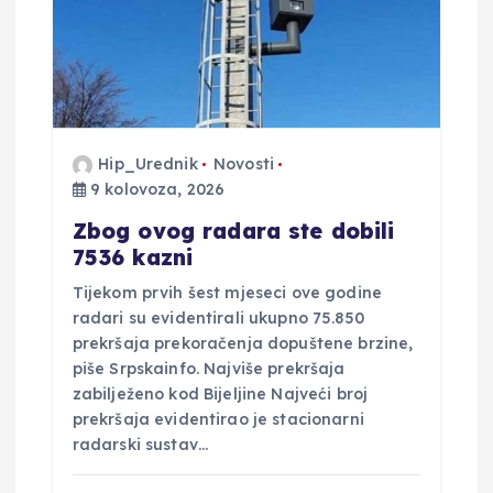
Hip_Urednik
Novosti
9 kolovoza, 2026
Zbog ovog radara ste dobili
7536 kazni
Tijekom prvih šest mjeseci ove godine
radari su evidentirali ukupno 75.850
prekršaja prekoračenja dopuštene brzine,
piše Srpskainfo. Najviše prekršaja
zabilježeno kod Bijeljine Najveći broj
prekršaja evidentirao je stacionarni
radarski sustav…