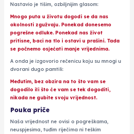
Nastavio je tišim, ozbiljnijim glasom:
Mnogo puta u životu dogodi se da nas
okolnosti zgužvaju
. Ponekad donesemo
pogrešne odluke. Ponekad nas život
pritisne, baci na tlo i ostavi u prašini. Tada
se počnemo osjećati manje vrijednima.
A onda je izgovorio rečenicu koju su mnogi u
dvorani dugo pamtili:
Međutim, bez obzira na to što vam se
dogodilo ili što će vam se tek dogoditi,
nikada ne gubite svoju vrijednost
.
Pouka priče
Naša vrijednost ne ovisi o pogreškama,
neuspjesima, tuđim riječima ni teškim